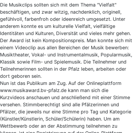
Die Musikclips sollten sich mit dem Thema "Vielfalt"
beschäftigen, und zwar witzig, nachdenklich, originell,
gefühlvoll, farbenfroh oder ideenreich umgesetzt. Unter
anderem konnte es um kulturelle Vielfalt, vielfältige
Identitäten und Kulturen, Diversität und vieles mehr gehen.
Der Award ist kein Kompositionspreis. Man konnte sich mit
einem Videoclip aus allen Bereichen der Musik bewerben:
Musiktheater, Vokal- und Instrumentalmusik, Popularmusik,
Klassik sowie Film- und Spielemusik. Die Teilnehmer und
Teilnehmerinnen sollten in der Pfalz leben, arbeiten oder
dort geboren sein.
Nun ist das Publikum am Zug. Auf der Onlineplattform
www.musikaward.bv-pfalz.de kann man sich die
Kurzvideos anschauen und anschließend mit einer Stimme
versehen. Stimmberechtigt sind alle Pfälzerinnen und
Pfälzer, die jeweils nur eine Stimme pro Tag und Kategorie
(Künstler/Künstlerin, Schüler/Schülerin) haben. Um am
Wettbewerb oder an der Abstimmung teilnehmen zu
können, ist eine Registrierung auf der Online-Plattform