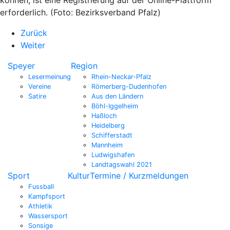
erforderlich. (Foto: Bezirksverband Pfalz)
Zurück
Weiter
Speyer
Region
Lesermeinung
Rhein-Neckar-Pfalz
Vereine
Römerberg-Dudenhofen
Satire
Aus den Ländern
Böhl-Iggelheim
Haßloch
Heidelberg
Schifferstadt
Mannheim
Ludwigshafen
Landtagswahl 2021
Sport
Kultur
Termine / Kurzmeldungen
Fussball
Kampfsport
Athletik
Wassersport
Sonsige