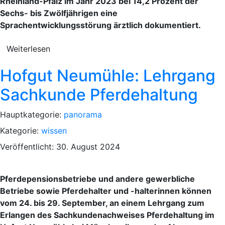
Rheinland-Pfalz im Jahr 2023 bei 14,2 Prozent der
Sechs- bis Zwölfjährigen eine
Sprachentwicklungsstörung ärztlich dokumentiert.
Weiterlesen
Hofgut Neumühle: Lehrgang
Sachkunde Pferdehaltung
Hauptkategorie:
panorama
Kategorie:
wissen
Veröffentlicht: 30. August 2024
Pferdepensionsbetriebe und andere gewerbliche
Betriebe sowie Pferdehalter und -halterinnen können
vom 24. bis 29. September, an einem Lehrgang zum
Erlangen des Sachkundenachweises Pferdehaltung im