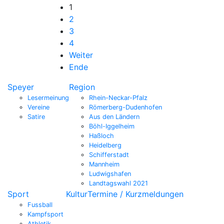
1
2
3
4
Weiter
Ende
Speyer
Region
Lesermeinung
Rhein-Neckar-Pfalz
Vereine
Römerberg-Dudenhofen
Satire
Aus den Ländern
Böhl-Iggelheim
Haßloch
Heidelberg
Schifferstadt
Mannheim
Ludwigshafen
Landtagswahl 2021
Sport
Kultur
Termine / Kurzmeldungen
Fussball
Kampfsport
Athletik