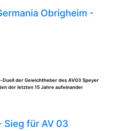
Germania Obrigheim -
ga-Duell der Gewichtheber des AV03 Speyer
n der letzten 15 Jahre aufeinander
 Sieg für AV 03