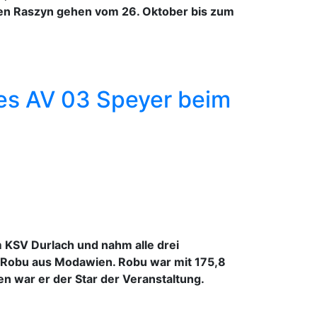
chen Raszyn gehen vom 26. Oktober bis zum
des AV 03 Speyer beim
m KSV Durlach und nahm alle drei
n Robu aus Modawien. Robu war mit 175,8
n war er der Star der Veranstaltung.