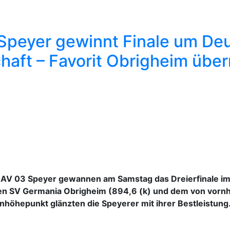
Speyer gewinnt Finale um De
aft – Favorit Obrigheim über
 AV 03 Speyer gewannen am Samstag das Dreierfinale im 
ten SV Germania Obrigheim (894,6 (k) und dem von vornh
nhöhepunkt glänzten die Speyerer mit ihrer Bestleistung