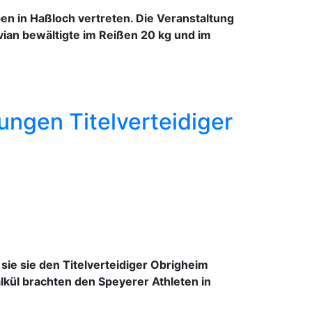
n in Haßloch vertreten. Die Veranstaltung
vian bewältigte im Reißen 20 kg und im
ungen Titelverteidiger
e sie den Titelverteidiger Obrigheim
lkül brachten den Speyerer Athleten in