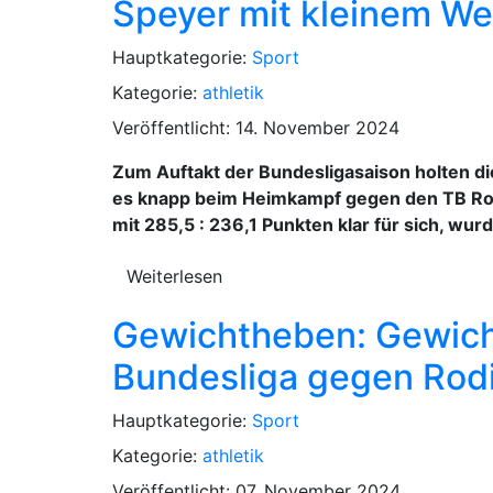
Speyer mit kleinem W
Hauptkategorie:
Sport
Kategorie:
athletik
Veröffentlicht: 14. November 2024
Zum Auftakt der Bundesligasaison holten di
es knapp beim Heimkampf gegen den TB Rodi
mit 285,5 : 236,1 Punkten klar für sich, w
Weiterlesen
Gewichtheben: Gewich
Bundesliga gegen Rod
Hauptkategorie:
Sport
Kategorie:
athletik
Veröffentlicht: 07. November 2024