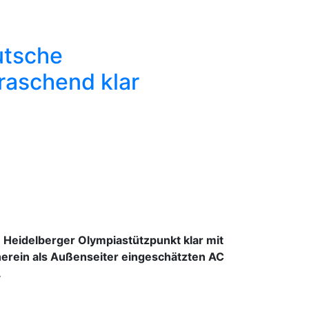
utsche
raschend klar
Heidelberger Olympiastützpunkt klar mit
erein als Außenseiter eingeschätzten AC
.