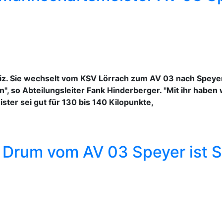
iz. Sie wechselt vom KSV Lörrach zum AV 03 nach Speyer. 
", so Abteilungsleiter Fank Hinderberger. "Mit ihr haben 
ster sei gut für 130 bis 140 Kilopunkte,
 Drum vom AV 03 Speyer ist 