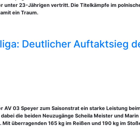
 unter 23-Jährigen vertritt. Die Titelkämpfe im polnis
damit ein Traum.
ga: Deutlicher Auftaktsieg 
er AV 03 Speyer zum Saisonstrat ein starke Leistung bei
n dabei die beiden Neuzugänge Scheila Meister und Mari
 Mit überragenden 165 kg im Reißen und 190 kg im Stoße