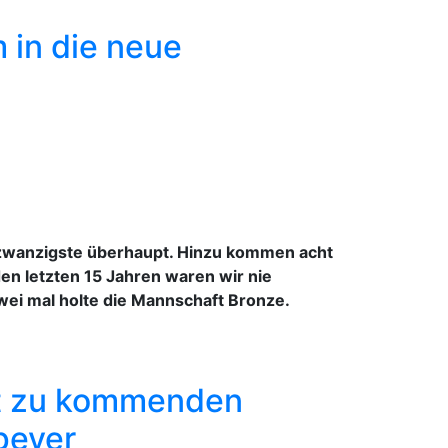
 in die neue
ndzwanzigste überhaupt. Hinzu kommen acht
den letzten 15 Jahren waren wir nie
wei mal holte die Mannschaft Bronze.
kt zu kommenden
peyer