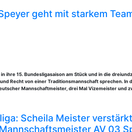
peyer geht mit starkem Team
in ihre 15. Bundesligasaison am Stück und in die dreiu
g und Recht von einer Traditionsmannschaft sprechen. In 
deutscher Mannschaftmeister, drei Mal Vizemeister und z
ga: Scheila Meister verstär
Mannschaftsmeister AV 03 S