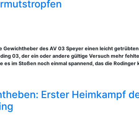
ermutstropfen
e Gewichtheber des AV 03 Speyer einen leicht getrübten 
ng 03, der ein oder andere gültige Versuch mehr fehlte
urde es im Stoßen noch einmal spannend, das die Rodinge
theben: Erster Heimkampf de
ing