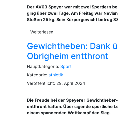
Der AV03 Speyer war mit zwei Sportlern be
ging über zwei Tage. Am Freitag war Nevian
Stoßen 25 kg. Sein Körpergewicht betrug 3
Weiterlesen
Gewichtheben: Dank üb
Obrigheim entthront
Hauptkategorie:
Sport
Kategorie:
athletik
Veröffentlicht: 29. April 2024
Die Freude bei der Speyerer Gewichtheber-
entthront hatten. Überragende sportliche L
einem spannenden Wettkampf den Sieg.