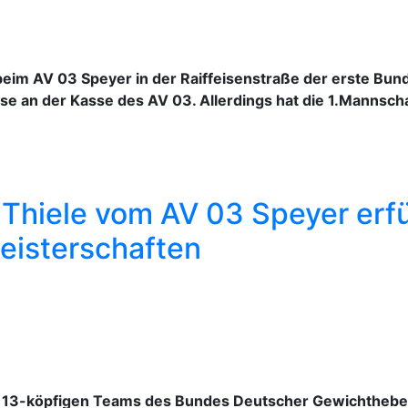
beim AV 03 Speyer in der Raiffeisenstraße der erste B
evise an der Kasse des AV 03. Allerdings hat die 1.Manns
hiele vom AV 03 Speyer erfül
eisterschaften
es 13-köpfigen Teams des Bundes Deutscher Gewichtheber