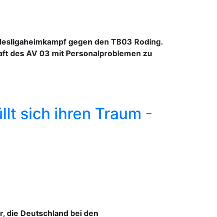
undesligaheimkampf gegen den TB03 Roding.
chaft des AV 03 mit Personalproblemen zu
lt sich ihren Traum -
, die Deutschland bei den