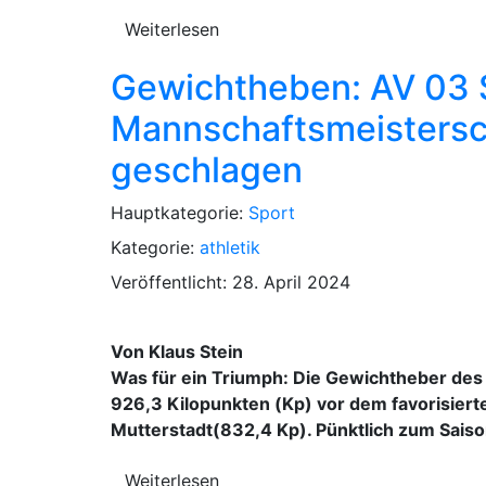
Weiterlesen
Gewichtheben: AV 03 
Mannschaftsmeistersch
geschlagen
Hauptkategorie:
Sport
Kategorie:
athletik
Veröffentlicht: 28. April 2024
Von Klaus Stein
Was für ein Triumph: Die Gewichtheber des
926,3 Kilopunkten (Kp) vor dem favorisier
Mutterstadt(832,4 Kp). Pünktlich zum Saiso
Weiterlesen