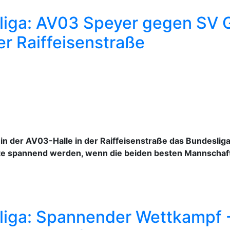
iga: AV03 Speyer gegen SV 
r Raiffeisenstraße
 in der AV03-Halle in der Raiffeisenstraße das Bundesli
e spannend werden, wenn die beiden besten Mannschafte
iga: Spannender Wettkampf -