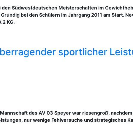
i den Südwestdeutschen Meisterschaften im Gewichthebe
 Grundig bei den Schülern im Jahrgang 2011 am Start. Ne
3.2 KG.
erragender sportlicher Leist
Mannschaft des AV 03 Speyer war riesengroß, nachdem si
eistungen, nur wenige Fehlversuche und strategisches Ka