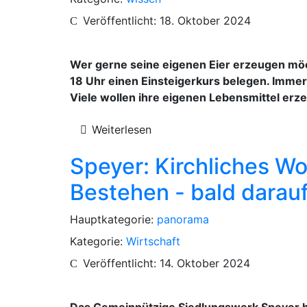
Veröffentlicht: 18. Oktober 2024
Wer gerne seine eigenen Eier erzeugen möc
18 Uhr einen Einsteigerkurs belegen. Immer
Viele wollen ihre eigenen Lebensmittel erz
Weiterlesen
Speyer: Kirchliches W
Bestehen - bald darau
Hauptkategorie:
panorama
Kategorie:
Wirtschaft
Veröffentlicht: 14. Oktober 2024
Das Gemeinnützige Siedlungswerk Speyer h