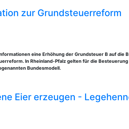
tion zur Grundsteuerreform
 Informationen eine Erhöhung der Grundsteuer B auf die
uerreform. In Rheinland-Pfalz gelten für die Besteuerun
ogenannten Bundesmodell.
ne Eier erzeugen - Legehenne