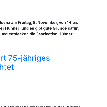
senz am Freitag, 8. November, von 14 bis
er Hühner; und es gibt gute Gründe dafür.
 und entdecken die Faszination Hühner.
t 75-jähriges
htet
. Das Wohnungsbauunternehmen des Bistums