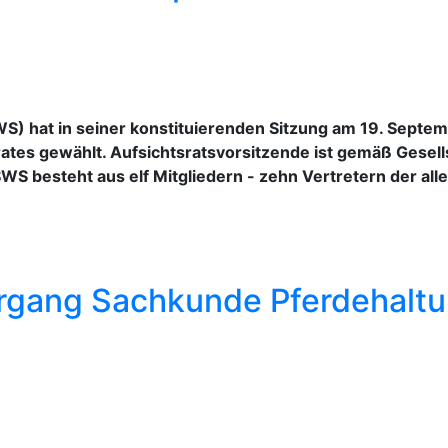
WS) hat in seiner konstituierenden Sitzung am 19. Septe
rates gewählt. Aufsichtsratsvorsitzende ist gemäß Gesel
SWS besteht aus elf Mitgliedern - zehn Vertretern der all
rgang Sachkunde Pferdehalt