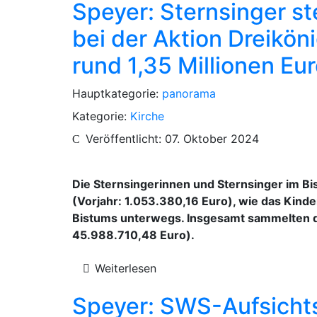
Speyer: Sternsinger s
bei der Aktion Dreikö
rund 1,35 Millionen Eu
Hauptkategorie:
panorama
Kategorie:
Kirche
Veröffentlicht: 07. Oktober 2024
Die Sternsingerinnen und Sternsinger im B
(Vorjahr: 1.053.380,16 Euro), wie das Kind
Bistums unterwegs. Insgesamt sammelten d
45.988.710,48 Euro).
Weiterlesen
Speyer: SWS-Aufsichts