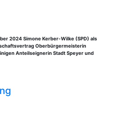
mber 2024 Simone Kerber-Wilke (SPD) als
lschaftsvertrag Oberbürgermeisterin
einigen Anteilseignerin Stadt Speyer und
ung