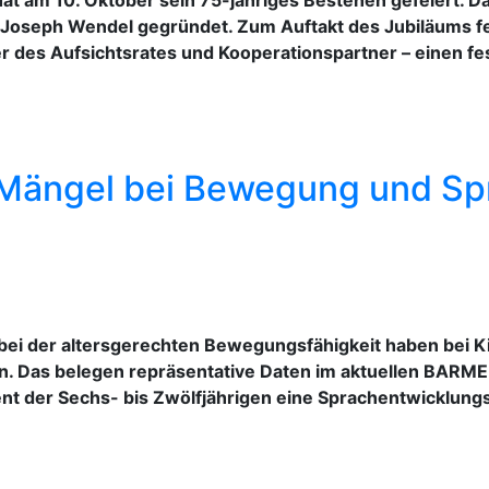
oseph Wendel gegründet. Zum Auftakt des Jubiläums fei
 des Aufsichtsrates und Kooperationspartner – einen fes
Mängel bei Bewegung und Spra
i der altersgerechten Bewegungsfähigkeit haben bei Kin
 Das belegen repräsentative Daten im aktuellen BARME
ent der Sechs- bis Zwölfjährigen eine Sprachentwicklungs