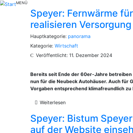
MENÜ
Speyer: Fernwärme fü
realisieren Versorgung
Hauptkategorie:
panorama
Kategorie:
Wirtschaft
Veröffentlicht: 11. Dezember 2024
Bereits seit Ende der 60er-Jahre betreibe
nun für die Neubeck Autohäuser. Auch für 
Vorgaben entsprechend klimafreundlich zu
Weiterlesen
Speyer: Bistum Speyer 
auf der Website einse