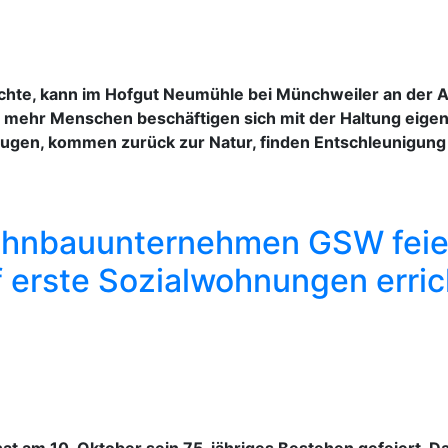
hte, kann im Hofgut Neumühle bei Münchweiler an der Al
 mehr Menschen beschäftigen sich mit der Haltung eigen
eugen, kommen zurück zur Natur, finden Entschleunigung
ohnbauunternehmen GSW feier
f erste Sozialwohnungen erric
at am 10. Oktober sein 75-jähriges Bestehen gefeiert