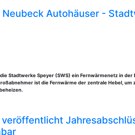
r Neubeck Autohäuser - Stad
n die Stadtwerke Speyer (SWS) ein Fernwärmenetz in der
Großabnehmer ist die Fernwärme der zentrale Hebel, um 
 beheizen.
veröffentlicht Jahresabschlü
hbar