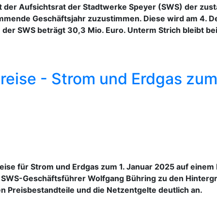
t der Aufsichtsrat der Stadtwerke Speyer (SWS) der zu
ommende Geschäftsjahr zuzustimmen. Diese wird am 4. De
der SWS beträgt 30,3 Mio. Euro. Unterm Strich bleibt be
eise - Strom und Erdgas zum 
reise für Strom und Erdgas zum 1. Januar 2025 auf eine
gt SWS-Geschäftsführer Wolfgang Bühring zu den Hintergr
en Preisbestandteile und die Netzentgelte deutlich an.