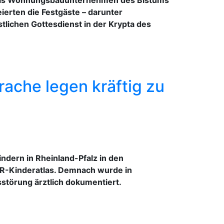
erten die Festgäste – darunter
tlichen Gottesdienst in der Krypta des
che legen kräftig zu
dern in Rheinland-Pfalz in den
R-Kinderatlas. Demnach wurde in
störung ärztlich dokumentiert.