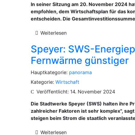
In seiner Sitzung am 20. November 2024 ha
empfohlen, dem Wirtschaftsplan für das k
entscheiden. Die Gesamtinvestitionssumme 
Weiterlesen
Speyer: SWS-Energiepr
Fernwärme günstiger
Hauptkategorie:
panorama
Kategorie:
Wirtschaft
Veröffentlicht: 14. November 2024
Die Stadtwerke Speyer (SWS) halten ihre P
zahlreicher Faktoren ist sehr komplex", sa
steigen beim Strom die staatlich veranlasst
Weiterlesen