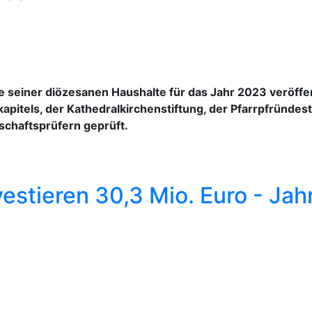
 seiner diözesanen Haushalte für das Jahr 2023 veröffen
apitels, der Kathedralkirchenstiftung, der Pfarrpfründest
chaftsprüfern geprüft.
vestieren 30,3 Mio. Euro - Ja