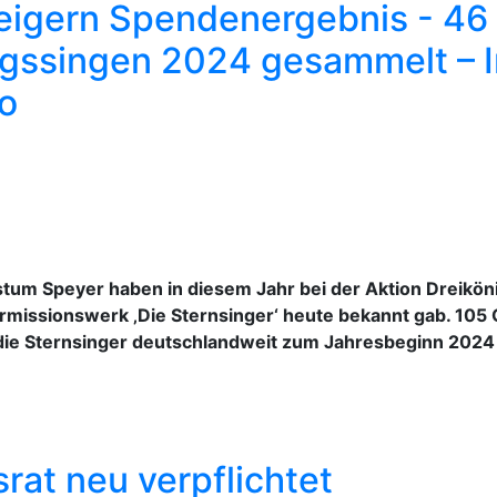
teigern Spendenergebnis - 46
nigssingen 2024 gesammelt – 
ro
istum Speyer haben in diesem Jahr bei der Aktion Dreik
ermissionswerk ‚Die Sternsinger‘ heute bekannt gab. 105
ie Sternsinger deutschlandweit zum Jahresbeginn 2024 
rat neu verpflichtet