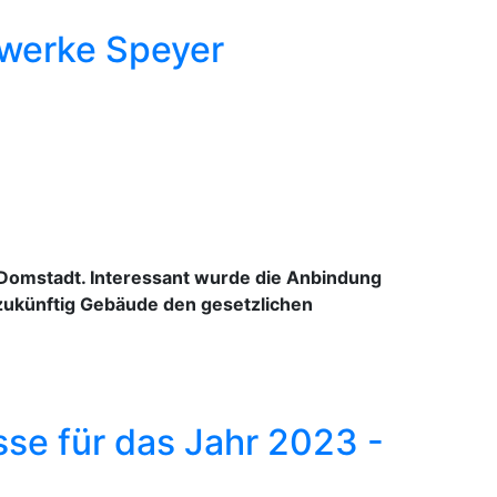
twerke Speyer
 Domstadt. Interessant wurde die Anbindung
zukünftig Gebäude den gesetzlichen
sse für das Jahr 2023 -