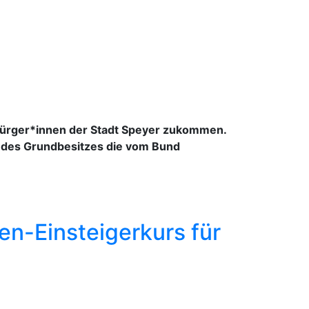
 Bürger*innen der Stadt Speyer zukommen.
g des Grundbesitzes die vom Bund
n-Einsteigerkurs für