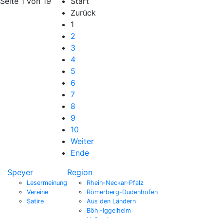
Seite 1 von 19
Start
Zurück
1
2
3
4
5
6
7
8
9
10
Weiter
Ende
Speyer
Region
Lesermeinung
Rhein-Neckar-Pfalz
Vereine
Römerberg-Dudenhofen
Satire
Aus den Ländern
Böhl-Iggelheim