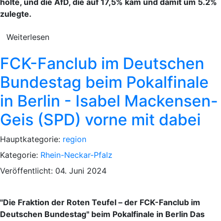
holte, und die AfD, die auf 17,5% kam und damit um 5.2%
zulegte.
Weiterlesen
FCK-Fanclub im Deutschen
Bundestag beim Pokalfinale
in Berlin - Isabel Mackensen-
Geis (SPD) vorne mit dabei
Hauptkategorie:
region
Kategorie:
Rhein-Neckar-Pfalz
Veröffentlicht: 04. Juni 2024
"Die Fraktion der Roten Teufel – der FCK-Fanclub im
Deutschen Bundestag" beim Pokalfinale in Berlin Das