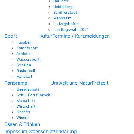
Haßloch
Heidelberg
Schifferstadt
Mannheim
Ludwigshafen
Landtagswahl 2021
Sport
Kultur
Termine / Kurzmeldungen
Fussball
Kampfsport
Athletik
Wassersport
Sonsige
Basketball
Handball
Panorama
Umwelt und Natur
Freizeit
Gesellschaft
Schul-Beruf-Arbeit
Menschen
Wirtschaft
Kirchen
Wissen
Essen & Trinken
Impessum
Datenschutzerklärung