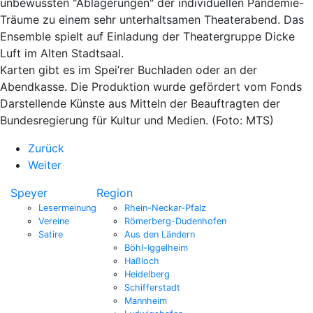
unbewussten "Ablagerungen" der individuellen Pandemie-
Träume zu einem sehr unterhaltsamen Theaterabend. Das
Ensemble spielt auf Einladung der Theatergruppe Dicke
Luft im Alten Stadtsaal.
Karten gibt es im Spei’rer Buchladen oder an der
Abendkasse. Die Produktion wurde gefördert vom Fonds
Darstellende Künste aus Mitteln der Beauftragten der
Bundesregierung für Kultur und Medien. (Foto: MTS)
Zurück
Weiter
Speyer
Region
Lesermeinung
Rhein-Neckar-Pfalz
Vereine
Römerberg-Dudenhofen
Satire
Aus den Ländern
Böhl-Iggelheim
Haßloch
Heidelberg
Schifferstadt
Mannheim