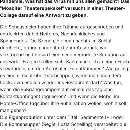
Pandemie. Was hat das Virus mit uns allen gemacht? Das
"Moabiter Theaterspekakel" versucht in einer Theater-
Collage darauf eine Antwort zu geben.
Die Schauspieler haben ihre Träume aufgeschrieben und
entdeckten dabei Heiteres, Nachdenkliches und
Spannendes. Die Szenen, die man nachts im Schlaf
durchlebt, bringen ungefiltert zum Ausdruck, wie
verstörend und absurd eine neue veränderte Situation auf
uns wirkt. Fragen stellen sich: Kann man sich in einen Fisch
verwandeln, um den Aerosolen zu entkommen? Wie gelingt
es einem, nicht überzuschnappen, wenn man nach dem
Lockdown endlich wieder ins Restaurant darf? Was tun,
wenn die Fußgängerampeln auf einmal das tägliche
Kontaktkontingent regulieren? Und wenn die Möbel im
Home-Office tagsüber ihre Ruhe haben wollen, wohin soll
man gehen?
Die Eigenprodution unter dem Titel "Sedimente I+II oder:
Die Bohnensuppe" (Regie: Luzia Schelling) verarbeitet die