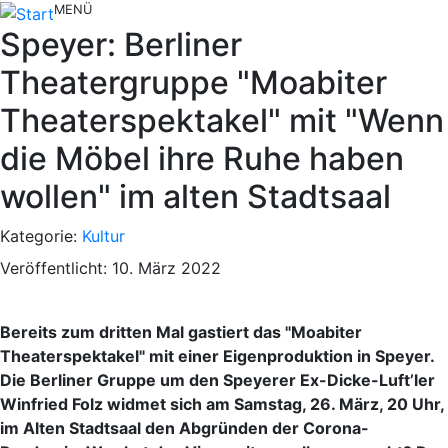
MENÜ
Speyer: Berliner
Theatergruppe "Moabiter
Theaterspektakel" mit "Wenn
die Möbel ihre Ruhe haben
wollen" im alten Stadtsaal
Kategorie:
Kultur
Veröffentlicht: 10. März 2022
Bereits zum dritten Mal gastiert das "Moabiter
Theaterspektakel" mit einer Eigenproduktion in Speyer.
Die Berliner Gruppe um den Speyerer Ex-Dicke-Luft’ler
Winfried Folz widmet sich am Samstag, 26. März, 20 Uhr,
im Alten Stadtsaal den Abgründen der Corona-