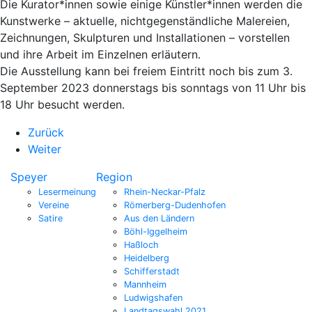
Die Kurator*innen sowie einige Künstler*innen werden die
Kunstwerke – aktuelle, nichtgegenständliche Malereien,
Zeichnungen, Skulpturen und Installationen – vorstellen
und ihre Arbeit im Einzelnen erläutern.
Die Ausstellung kann bei freiem Eintritt noch bis zum 3.
September 2023 donnerstags bis sonntags von 11 Uhr bis
18 Uhr besucht werden.
Zurück
Weiter
Speyer
Region
Lesermeinung
Rhein-Neckar-Pfalz
Vereine
Römerberg-Dudenhofen
Satire
Aus den Ländern
Böhl-Iggelheim
Haßloch
Heidelberg
Schifferstadt
Mannheim
Ludwigshafen
Landtagswahl 2021