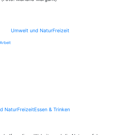
Umwelt und Natur
Freizeit
Arbeit
d Natur
Freizeit
Essen & Trinken