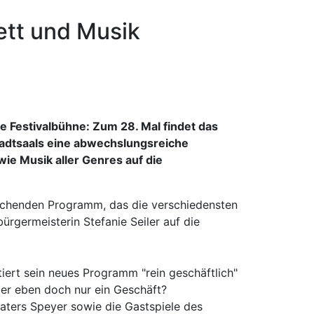
rett und Musik
e Festivalbühne: Zum 28. Mal findet das
Stadtsaals eine abwechslungsreiche
ie Musik aller Genres auf die
prechenden Programm, das die verschiedensten
rgermeisterin Stefanie Seiler auf die
iert sein neues Programm "rein geschäftlich"
der eben doch nur ein Geschäft?
aters Speyer sowie die Gastspiele des