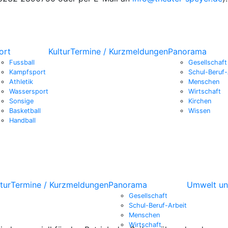
ort
Kultur
Termine / Kurzmeldungen
Panorama
Fussball
Gesellschaft
Kampfsport
Schul-Beruf-
Athletik
Menschen
Wassersport
Wirtschaft
Sonsige
Kirchen
Basketball
Wissen
Handball
tur
Termine / Kurzmeldungen
Panorama
Umwelt un
Gesellschaft
Schul-Beruf-Arbeit
Menschen
Wirtschaft