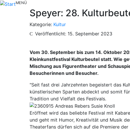
MENÜ
Speyer: 28. Kulturbeut
Kategorie:
Kultur
Veröffentlicht: 15. September 2023
Vom 30. September bis zum 14. Oktober 2023
Kleinkunstfestival Kulturbeutel statt. Wie
Mischung aus Figurentheater und Schauspiel
Besucherinnen und Besucher.
"Seit fast drei Jahrzehnten begeistert das K
künstlerischen Sparten abdeckt und somit für
Tradition und Vielfalt des Festivals.
Eröffnet wird das beliebte Festival mit Kaba
und geht mit Humor, Kreativität und Musik de
Theaterfans dürfen sich auf die Premiere der