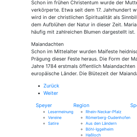
Schon im frühen Christentum wurde der Mutte
verkörperte. Etwa seit dem 17. Jahrhundert w
wird in der christlichen Spiritualität als Sin
dem Aufblühen der Natur in dieser Zeit. Maria 
häufig mit zahlreichen Blumen dargestellt ist.
Maiandachten
Schon im Mittelalter wurden Maifeste heidnisc
Prägung dieser Feste heraus. Die Form der Mai
Jahre 1784 erstmals öffentlich Maiandachten a
europäische Länder. Die Blütezeit der Maian
Zurück
Weiter
Speyer
Region
Sp
Lesermeinung
Rhein-Neckar-Pfalz
Vereine
Römerberg-Dudenhofen
Satire
Aus den Ländern
Böhl-Iggelheim
Haßloch