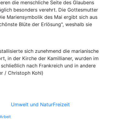
deren die menschliche Seite des Glaubens
äglich besonders verehrt. Die Gottesmutter
. Die Mariensymbolik des Mai ergibt sich aus
 schönste Blüte der Erlösung", weshalb sie
stallisierte sich zunehmend die marianische
t, in der Kirche der Kamillianer, wurden im
 schließlich nach Frankreich und in andere
r / Christoph Kohl)
Umwelt und Natur
Freizeit
Arbeit