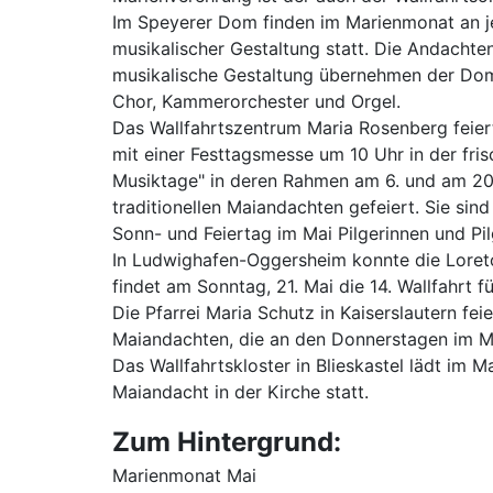
Im Speyerer Dom finden im Marienmonat an j
musikalischer Gestaltung statt. Die Andachte
musikalische Gestaltung übernehmen der Domc
Chor, Kammerorchester und Orgel.
Das Wallfahrtszentrum Maria Rosenberg feier
mit einer Festtagsmesse um 10 Uhr in der fris
Musiktage" in deren Rahmen am 6. und am 20.
traditionellen Maiandachten gefeiert. Sie si
Sonn- und Feiertag im Mai Pilgerinnen und P
In Ludwighafen-Oggersheim konnte die Loret
findet am Sonntag, 21. Mai die 14. Wallfahrt f
Die Pfarrei Maria Schutz in Kaiserslautern fe
Maiandachten, die an den Donnerstagen im M
Das Wallfahrtskloster in Blieskastel lädt im 
Maiandacht in der Kirche statt.
Zum Hintergrund:
Marienmonat Mai