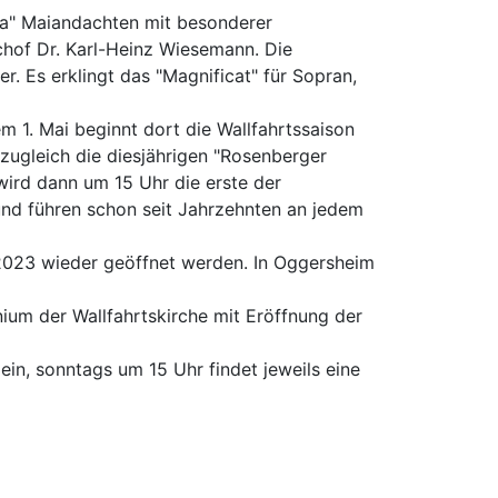
ia" Maiandachten mit besonderer
schof Dr. Karl-Heinz Wiesemann. Die
 Es erklingt das "Magnificat" für Sopran,
 1. Mai beginnt dort die Wallfahrtssaison
 zugleich die diesjährigen "Rosenberger
ird dann um 15 Uhr die erste der
 und führen schon seit Jahrzehnten an jedem
2023 wieder geöffnet werden. In Oggersheim
nium der Wallfahrtskirche mit Eröffnung der
ein, sonntags um 15 Uhr findet jeweils eine