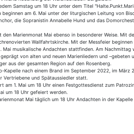
edem Samstag um 18 Uhr unter dem Titel "Halte.Punkt.Mar
n beginnen am 6. Mai unter der liturgischen Leitung von Bi
hor, die Sopranistin Annabelle Hund und das Domorchester.
t den Marienmonat Mai ebenso in besonderer Weise. Mit dem
chrenovierten Wallfahrtskirche. Mit der Messfeier beginnen
 Mai musikalische Andachten stattfinden. Am Nachmittag w
nd geprägt von alten und neuen Marienliedern und –gebeten
ilger aus der gesamten Region auf den Rosenberg.
o-Kapelle nach einem Brand im September 2022, im März 
ür Vertriebene und Spätaussiedler statt.
iert am 1. Mai um 18 Uhr einen Festgottesdienst zum Patrozi
ai um 18 Uhr gefeiert werden.
Marienmonat Mai täglich um 18 Uhr Andachten in der Kapelle 