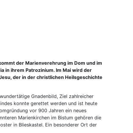
te kommt der Marienverehrung im Dom und im
 in ihrem Patrozinium. Im Mai wird der
esu, der in der christlichen Heilsgeschichte
wundertätige Gnadenbild, Ziel zahlreicher
indes konnte gerettet werden und ist heute
Domgründung vor 900 Jahren ein neues
nnteren Marienkirchen im Bistum gehören die
oster in Blieskastel. Ein besonderer Ort der