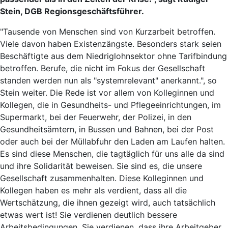
Stein, DGB Regionsgeschäftsführer.
"Tausende von Menschen sind von Kurzarbeit betroffen.
Viele davon haben Existenzängste. Besonders stark seien
Beschäftigte aus dem Niedriglohnsektor ohne Tarifbindung
betroffen. Berufe, die nicht im Fokus der Gesellschaft
standen werden nun als "systemrelevant" anerkannt.", so
Stein weiter. Die Rede ist vor allem von Kolleginnen und
Kollegen, die in Gesundheits- und Pflegeeinrichtungen, im
Supermarkt, bei der Feuerwehr, der Polizei, in den
Gesundheitsämtern, in Bussen und Bahnen, bei der Post
oder auch bei der Müllabfuhr den Laden am Laufen halten.
Es sind diese Menschen, die tagtäglich für uns alle da sind
und ihre Solidarität beweisen. Sie sind es, die unsere
Gesellschaft zusammenhalten. Diese Kolleginnen und
Kollegen haben es mehr als verdient, dass all die
Wertschätzung, die ihnen gezeigt wird, auch tatsächlich
etwas wert ist! Sie verdienen deutlich bessere
Arbeitsbedingungen. Sie verdienen, dass ihre Arbeitgeber