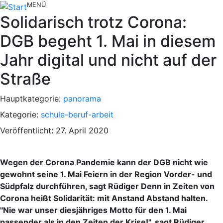
MENÜ
Solidarisch trotz Corona:
DGB begeht 1. Mai in diesem
Jahr digital und nicht auf der
Straße
Hauptkategorie:
panorama
Kategorie:
schule-beruf-arbeit
Veröffentlicht: 27. April 2020
Wegen der Corona Pandemie kann der DGB nicht wie
gewohnt seine 1. Mai Feiern in der Region Vorder- und
Südpfalz durchführen, sagt Rüdiger Denn in Zeiten von
Corona heißt Solidarität: mit Anstand Abstand halten.
"Nie war unser diesjähriges Motto für den 1. Mai
passender als in den Zeiten der Krise!", sagt Rüdiger