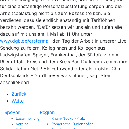
für eine anständige Personalausstattung sorgen und die
Arbeitsbelastung nicht bis zum Exzess treiben. Sie
verdienen, dass sie endlich anständig mit Tariflöhnen
bezahlt werden. "Dafür setzen wir uns ein und rufen alle
dazu auf mit uns am 1. Mai ab 11 Uhr unter
www.dgb.de/erstermai
den Tag der Arbeit in unserer Live-
Sendung zu feiern. Kolleginnen und Kollegen aus
Ludwigshafen, Speyer, Frankenthal, der Südpfalz, dem
Rhein-Pfalz-Kreis und dem Kreis Bad Dürkheim zeigen ihre
Solidarität im Netz! Als Fotowand oder als größter Chor
Deutschlands – You’ll never walk alone!", sagt Stein
abschließend.
Zurück
Weiter
Speyer
Region
Lesermeinung
Rhein-Neckar-Pfalz
Vereine
Römerberg-Dudenhofen