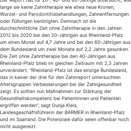
lange sie keine Zahntherapie wie etwa neue Kronen,
Wurzel- und Parodontitisbehandlungen, Zahnentfernungen
oder Füllungen benötigten. Demnach ist die
durchschnittliche Zeit ohne Zahntherapie in den Jahren
2012 bis 2020 bei den 20-Jährigen aus Rheinland-Pfalz
um einen Monat auf 4,7 Jahre und bei den 60-Jährigen aus
dem Bundesland um zwei Monate auf 2,2 Jahre gesunken.
Die Zeit ohne Zahntherapie bei den 40-Jährigen aus
Rheinland-Pfalz blieb im gleichen Zeitraum mit 2,3 Jahren
unverändert. "Rheinland-Pfalz ist das einzige Bundesland,
das in keiner der drei für den Zahnreport untersuchten
Altersgruppen Verbesserungen bei der Zahngesundheit
zeigt. Es sollten nun Maßnahmen zur Stärkung der
Gesundheitskompetenz bei Patientinnen und Patienten
ergriffen werden", sagt Dunja Kleis,
Landesgeschäftsführerin der BARMER in Rheinland-Pfalz
und im Saarland. Die Potenziale dafür seien offenbar noch
nicht ausgereizt.