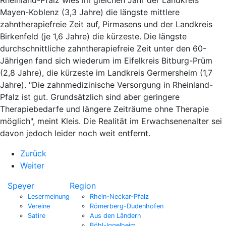
Mayen-Koblenz (3,3 Jahre) die längste mittlere
zahntherapiefreie Zeit auf, Pirmasens und der Landkreis
Birkenfeld (je 1,6 Jahre) die kürzeste. Die längste
durchschnittliche zahntherapiefreie Zeit unter den 60-
Jährigen fand sich wiederum im Eifelkreis Bitburg-Prüm
(2,8 Jahre), die kürzeste im Landkreis Germersheim (1,7
Jahre). "Die zahnmedizinische Versorgung in Rheinland-
Pfalz ist gut. Grundsätzlich sind aber geringere
Therapiebedarfe und längere Zeiträume ohne Therapie
möglich", meint Kleis. Die Realität im Erwachsenenalter sei
davon jedoch leider noch weit entfernt.
Zurück
Weiter
Speyer
Region
Lesermeinung
Rhein-Neckar-Pfalz
Vereine
Römerberg-Dudenhofen
Satire
Aus den Ländern
Böhl-Iggelheim