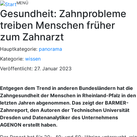
MENÜ
Gesundheit: Zahnprobleme
treiben Menschen früher
zum Zahnarzt
Hauptkategorie:
panorama
Kategorie:
wissen
Veröffentlicht: 27. Januar 2023
Entgegen dem Trend in anderen Bundesländern hat die
Zahngesundheit der Menschen in Rheinland-Pfalz in den
letzten Jahren abgenommen. Das zeigt der BARMER-
Zahnreport, den Autoren der Technischen Universität
Dresden und Datenanalytiker des Unternehmens
AGENON erstellt haben.
Der Report hat für 20-, 40- und 60-Jährige untersucht, wie