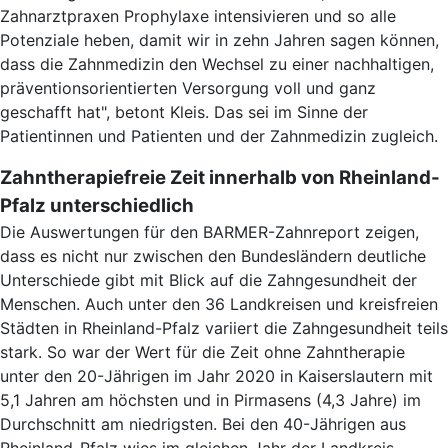
Zahnarztpraxen Prophylaxe intensivieren und so alle
Potenziale heben, damit wir in zehn Jahren sagen können,
dass die Zahnmedizin den Wechsel zu einer nachhaltigen,
präventionsorientierten Versorgung voll und ganz
geschafft hat", betont Kleis. Das sei im Sinne der
Patientinnen und Patienten und der Zahnmedizin zugleich.
Zahntherapiefreie Zeit innerhalb von Rheinland-
Pfalz unterschiedlich
Die Auswertungen für den BARMER-Zahnreport zeigen,
dass es nicht nur zwischen den Bundesländern deutliche
Unterschiede gibt mit Blick auf die Zahngesundheit der
Menschen. Auch unter den 36 Landkreisen und kreisfreien
Städten in Rheinland-Pfalz variiert die Zahngesundheit teils
stark. So war der Wert für die Zeit ohne Zahntherapie
unter den 20-Jährigen im Jahr 2020 in Kaiserslautern mit
5,1 Jahren am höchsten und in Pirmasens (4,3 Jahre) im
Durchschnitt am niedrigsten. Bei den 40-Jährigen aus
Rheinland-Pfalz wies im gleichen Jahr der Landkreis