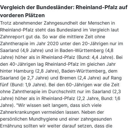
Vergleich der Bundesländer: Rheinland-Pfalz auf
vorderen Plätzen
Trotz abnehmender Zahngesundheit der Menschen in
Rheinland-Pfalz steht das Bundesland im Vergleich laut
Zahnreport gut da. So war die mittlere Zeit ohne
Zahntherapie im Jahr 2020 unter den 20-Jährigen nur im
Saarland (4,9 Jahre) und in Baden-Württemberg (4,8
Jahre) höher als in Rheinland-Pfalz (Bund: 4,4 Jahre). Bei
den 40-Jährigen lag Rheinland-Pfalz im gleichen Jahr
hinter Hamburg (2,8 Jahre), Baden-Württemberg, dem
Saarland (je 2,7 Jahre) und Bremen (2,4 Jahre) auf Rang
fünf (Bund: 1,9 Jahre). Bei den 60-Jährigen war die Zeit
ohne Zahntherapie im Durchschnitt nur im Saarland (2,3
Jahre) höher als in Rheinland-Pfalz (2,2 Jahre, Bund: 1,6
Jahre). "Wir wissen seit langem, dass sich viele
Zahnerkrankungen vermeiden lassen. Neben der
persönlichen Mundhygiene und einer zahngesunden
Ernährung sollten wir weiter darauf setzen, dass die