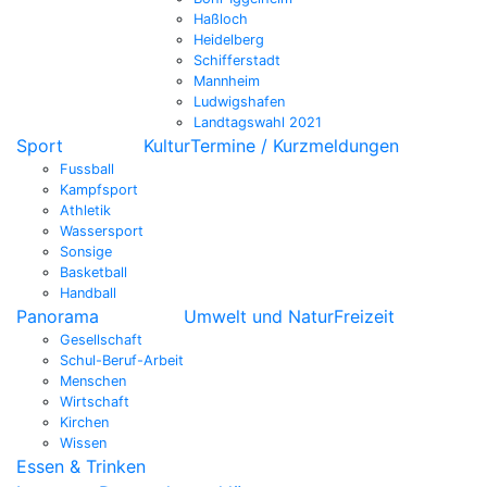
Haßloch
Heidelberg
Schifferstadt
Mannheim
Ludwigshafen
Landtagswahl 2021
Sport
Kultur
Termine / Kurzmeldungen
Fussball
Kampfsport
Athletik
Wassersport
Sonsige
Basketball
Handball
Panorama
Umwelt und Natur
Freizeit
Gesellschaft
Schul-Beruf-Arbeit
Menschen
Wirtschaft
Kirchen
Wissen
Essen & Trinken