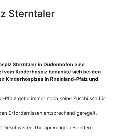
z Sterntaler
spiz Sterntaler in Dudenhofen eine
el vom Kinderhospiz bedankte sich bei den
en Kinderhospizes in Rheinland-Pfalz und
nd-Pfalz gebe immer noch keine Zuschüsse für
den Erfordernissen entsprechend geregelt.
nd Geschwister, Therapien und besondere