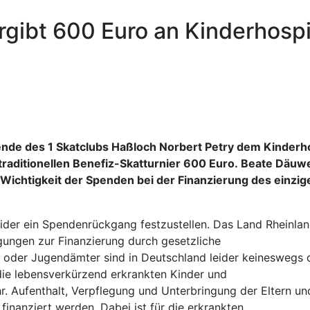
gibt 600 Euro an Kinderhospi
nde des 1 Skatclubs Haßloch Norbert Petry dem Kinderho
traditionellen Benefiz-Skatturnier 600 Euro. Beate Däuw
 Wichtigkeit der Spenden bei der Finanzierung des einzig
eider ein Spendenrückgang festzustellen. Das Land Rheinla
gungen zur Finanzierung durch gesetzliche
 oder Jugendämter sind in Deutschland leider keineswegs 
ie lebensverkürzend erkrankten Kinder und
r. Aufenthalt, Verpflegung und Unterbringung der Eltern u
inanziert werden. Dabei ist für die erkrankten