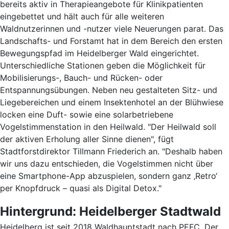
bereits aktiv in Therapieangebote für Klinikpatienten
eingebettet und hält auch für alle weiteren
Waldnutzerinnen und -nutzer viele Neuerungen parat. Das
Landschafts- und Forstamt hat in dem Bereich den ersten
Bewegungspfad im Heidelberger Wald eingerichtet.
Unterschiedliche Stationen geben die Möglichkeit für
Mobilisierungs-, Bauch- und Rücken- oder
Entspannungsübungen. Neben neu gestalteten Sitz- und
Liegebereichen und einem Insektenhotel an der Blühwiese
locken eine Duft- sowie eine solarbetriebene
Vogelstimmenstation in den Heilwald. "Der Heilwald soll
der aktiven Erholung aller Sinne dienen", fügt
Stadtforstdirektor Tillmann Friederich an. "Deshalb haben
wir uns dazu entschieden, die Vogelstimmen nicht über
eine Smartphone-App abzuspielen, sondern ganz ‚Retro‘
per Knopfdruck – quasi als Digital Detox."
Hintergrund: Heidelberger Stadtwald
Heidelberg ist seit 2018 Waldhauptstadt nach PEFC. Der