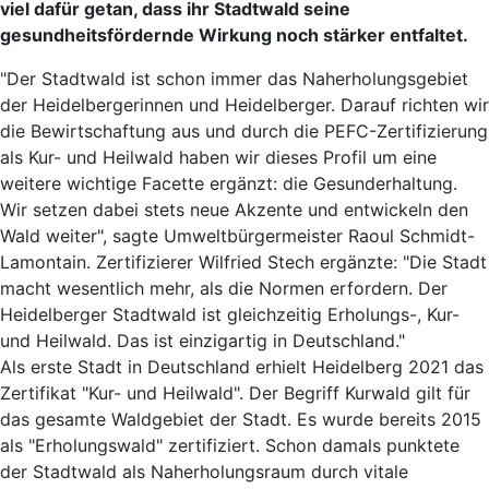
viel dafür getan, dass ihr Stadtwald seine
gesundheitsfördernde Wirkung noch stärker entfaltet.
"Der Stadtwald ist schon immer das Naherholungsgebiet
der Heidelbergerinnen und Heidelberger. Darauf richten wir
die Bewirtschaftung aus und durch die PEFC-Zertifizierung
als Kur- und Heilwald haben wir dieses Profil um eine
weitere wichtige Facette ergänzt: die Gesunderhaltung.
Wir setzen dabei stets neue Akzente und entwickeln den
Wald weiter", sagte Umweltbürgermeister Raoul Schmidt-
Lamontain. Zertifizierer Wilfried Stech ergänzte: "Die Stadt
macht wesentlich mehr, als die Normen erfordern. Der
Heidelberger Stadtwald ist gleichzeitig Erholungs-, Kur-
und Heilwald. Das ist einzigartig in Deutschland."
Als erste Stadt in Deutschland erhielt Heidelberg 2021 das
Zertifikat "Kur- und Heilwald". Der Begriff Kurwald gilt für
das gesamte Waldgebiet der Stadt. Es wurde bereits 2015
als "Erholungswald" zertifiziert. Schon damals punktete
der Stadtwald als Naherholungsraum durch vitale