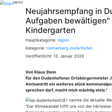
MENÜ
Neujahrsempfang in Du
Aufgaben bewältigen" 
Kindergarten
Hauptkategorie:
region
Kategorie:
roemerberg-dudenhofen
Veröffentlicht: 13. Januar 2020
Von Klaus Stein
Für den Dudenhofener Ortsbürgermeister J
Amtsantritt ein weiteres stück kommunalpoli
sprechen darf, macht mich mächtig stolz."
Er nannte die aktuelle We
"Der Klimawandel trifft uns von der härteste