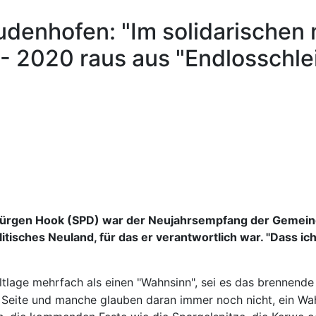
denhofen: "Im solidarischen 
- 2020 raus aus "Endlosschle
ürgen Hook (SPD) war der Neujahrsempfang der Gemeind
tisches Neuland, für das er verantwortlich war. "Dass i
ltlage mehrfach als einen "Wahnsinn", sei es das brennende
n Seite und manche glauben daran immer noch nicht, ein Wah