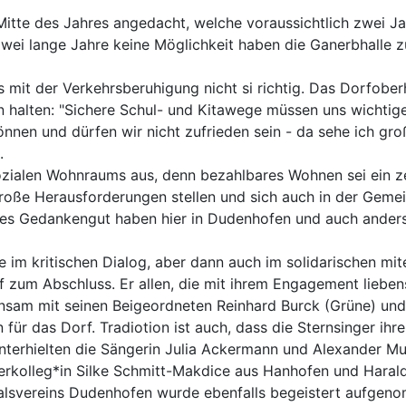
 Mitte des Jahres angedacht, welche voraussichtlich zwei J
h zwei lange Jahre keine Möglichkeit haben die Ganerbhalle
 mit der Verkehrsberuhigung nicht si richtig. Das Dorfober
ten halten: "Sichere Schul- und Kitawege müssen uns wichtig
en und dürfen wir nicht zufrieden sein - da sehe ich groß
.
ozialen Wohnraums aus, denn bezahlbares Wohnen sei ein z
große Herausforderungen stellen und sich auch in der Geme
hes Gedankengut haben hier in Dudenhofen und auch ander
ite im kritischen Dialog, aber dann auch im solidarischen mi
 zum Abschluss. Er allen, die mit ihrem Engagement lieben
nsam mit seinen Beigeordneten Reinhard Burck (Grüne) und 
für das Dorf. Tradiotion ist auch, dass die Sternsinger ih
terhielten die Sängerin Julia Ackermann und Alexander Mud
erkolleg*in Silke Schmitt-Makdice aus Hanhofen und Harald
alsvereins Dudenhofen wurde ebenfalls begeistert aufgeno