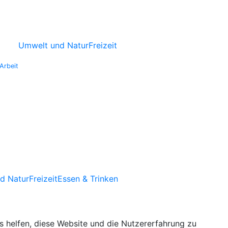
Umwelt und Natur
Freizeit
Arbeit
d Natur
Freizeit
Essen & Trinken
ns helfen, diese Website und die Nutzererfahrung zu