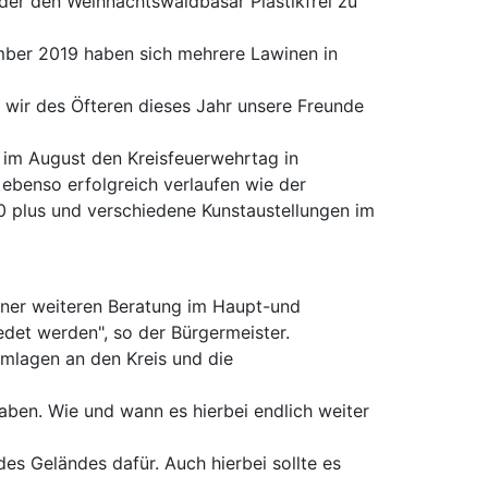
der den Weihnachtswaldbasar Plastikfrei zu
mber 2019 haben sich mehrere Lawinen in
 wir des Öfteren dieses Jahr unsere Freunde
n im August den Kreisfeuerwehrtag in
ebenso erfolgreich verlaufen wie der
0 plus und verschiedene Kunstaustellungen im
einer weiteren Beratung im Haupt-und
det werden", so der Bürgermeister.
Umlagen an den Kreis und die
aben. Wie und wann es hierbei endlich weiter
s Geländes dafür. Auch hierbei sollte es