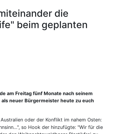
miteinander die
ife" beim geplanten
e am Freitag fünf Monate nach seinem
ch als neuer Bürgermeister heute zu euch
 Australien oder der Konflikt im nahem Osten:
nsinn…", so Hook der hinzufügte: "Wir für die