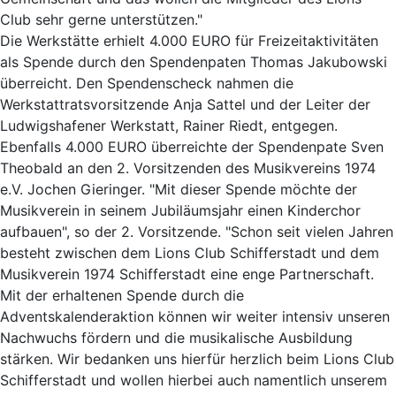
Club sehr gerne unterstützen."
Die Werkstätte erhielt 4.000 EURO für Freizeitaktivitäten
als Spende durch den Spendenpaten Thomas Jakubowski
überreicht. Den Spendenscheck nahmen die
Werkstattratsvorsitzende Anja Sattel und der Leiter der
Ludwigshafener Werkstatt, Rainer Riedt, entgegen.
Ebenfalls 4.000 EURO überreichte der Spendenpate Sven
Theobald an den 2. Vorsitzenden des Musikvereins 1974
e.V. Jochen Gieringer. "Mit dieser Spende möchte der
Musikverein in seinem Jubiläumsjahr einen Kinderchor
aufbauen", so der 2. Vorsitzende. "Schon seit vielen Jahren
besteht zwischen dem Lions Club Schifferstadt und dem
Musikverein 1974 Schifferstadt eine enge Partnerschaft.
Mit der erhaltenen Spende durch die
Adventskalenderaktion können wir weiter intensiv unseren
Nachwuchs fördern und die musikalische Ausbildung
stärken. Wir bedanken uns hierfür herzlich beim Lions Club
Schifferstadt und wollen hierbei auch namentlich unserem