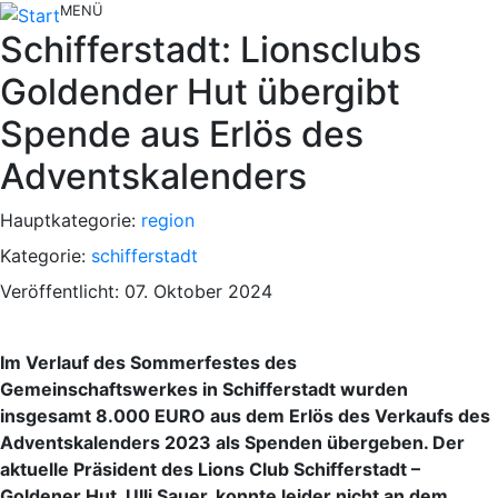
MENÜ
Schifferstadt: Lionsclubs
Goldender Hut übergibt
Spende aus Erlös des
Adventskalenders
Hauptkategorie:
region
Kategorie:
schifferstadt
Veröffentlicht: 07. Oktober 2024
Im Verlauf des Sommerfestes des
Gemeinschaftswerkes in Schifferstadt wurden
insgesamt 8.000 EURO aus dem Erlös des Verkaufs des
Adventskalenders 2023 als Spenden übergeben. Der
aktuelle Präsident des Lions Club Schifferstadt –
Goldener Hut, Ulli Sauer, konnte leider nicht an dem