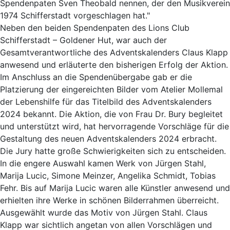
Spendenpaten Sven Theobald nennen, der den Musikverein
1974 Schifferstadt vorgeschlagen hat."
Neben den beiden Spendenpaten des Lions Club
Schifferstadt – Goldener Hut, war auch der
Gesamtverantwortliche des Adventskalenders Claus Klapp
anwesend und erläuterte den bisherigen Erfolg der Aktion.
Im Anschluss an die Spendenübergabe gab er die
Platzierung der eingereichten Bilder vom Atelier Mollemal
der Lebenshilfe für das Titelbild des Adventskalenders
2024 bekannt. Die Aktion, die von Frau Dr. Bury begleitet
und unterstützt wird, hat hervorragende Vorschläge für die
Gestaltung des neuen Adventskalenders 2024 erbracht.
Die Jury hatte große Schwierigkeiten sich zu entscheiden.
In die engere Auswahl kamen Werk von Jürgen Stahl,
Marija Lucic, Simone Meinzer, Angelika Schmidt, Tobias
Fehr. Bis auf Marija Lucic waren alle Künstler anwesend und
erhielten ihre Werke in schönen Bilderrahmen überreicht.
Ausgewählt wurde das Motiv von Jürgen Stahl. Claus
Klapp war sichtlich angetan von allen Vorschlägen und