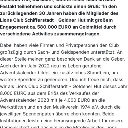
Festakt teilnehmen und schickte einen Gruß: "In den
zurückliegenden 30 Jahren haben die Mitglieder des
Lions Club Schifferstadt - Goldner Hut mit großem
Engagement ca. 580.000 EURO an Geldmittel durch
verschiedene Activities zusammengetragen.
Dabei haben viele Firmen und Privatpersonen den Club
großzügig durch Sach- und Geldspenden unterstützt: An
dieser Stelle meinen ganz besonderen Dank an die Geber.
Auch der im Jahr 2022 neu ins Leben gerufene
Adventskalender bildet ein zusätzliches Standbein, um
weitere Spenden zu generieren. Und ich freue mich, dass
wir als Lions Club Schifferstadt - Goldener Hut dieses Jahr
8.000 EURO aus dem Erlös des Verkaufes der
Adventskalender 2023 mit je 4.000 EURO an die
Werkstätten und an den Musikverein 1974 e.V. durch die
jeweiligen Spendenpaten überreichen konnten. Beide
Institutionen leisten eine herausragende Arbeit für unsere
Gemeinschaft und das wollen die Mitglieder des Lions