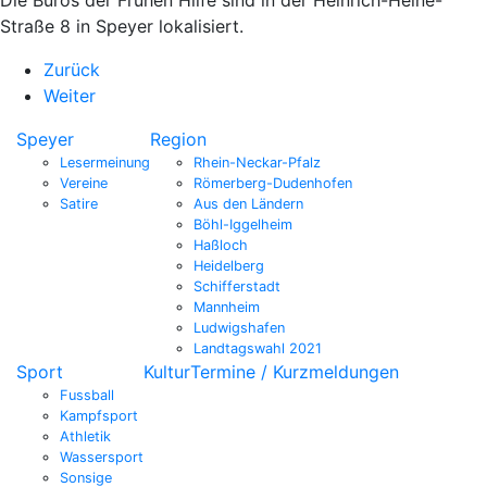
Straße 8 in Speyer lokalisiert.
Zurück
Weiter
Speyer
Region
Lesermeinung
Rhein-Neckar-Pfalz
Vereine
Römerberg-Dudenhofen
Satire
Aus den Ländern
Böhl-Iggelheim
Haßloch
Heidelberg
Schifferstadt
Mannheim
Ludwigshafen
Landtagswahl 2021
Sport
Kultur
Termine / Kurzmeldungen
Fussball
Kampfsport
Athletik
Wassersport
Sonsige