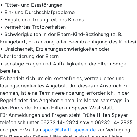
• Fütter- und Essstörungen
• Ein- und Durchschlafprobleme
• Ängste und Traurigkeit des Kindes
• vermehrtes Trotzverhalten
• Schwierigkeiten in der Eltern-Kind-Beziehung (z. B.
Frühgeburt, Erkrankung oder Beeinträchtigung des Kindes)
• Unsicherheit, Erziehungsschwierigkeiten oder
Überforderung der Eltern
• sonstige Fragen und Auffälligkeiten, die Eltern Sorge
bereiten.
Es handelt sich um ein kostenfreies, vertrauliches und
lösungsorientiertes Angebot. Um dieses in Anspruch zu
nehmen, ist eine Terminvereinbarung erforderlich. In der
Regel findet das Angebot einmal im Monat samstags, in
den Büros der Frühen Hilfen in Speyer-West statt.
Für Anmeldungen und Fragen steht Frühe Hilfen Speyer
telefonisch unter 06232 14- 2924 sowie 06232 14- 2925
und per E-Mail an
spezi@stadt-speyer.de
zur Verfügung.
Die Büros der Frühen Hilfe sind in der Heinrich-Heine-