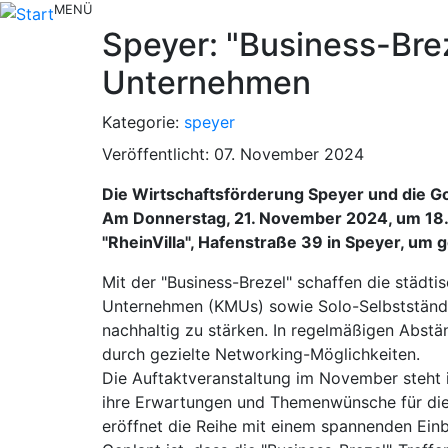
MENÜ
Speyer: "Business-Bre
Unternehmen
Kategorie:
speyer
Veröffentlicht: 07. November 2024
Die Wirtschaftsförderung Speyer und die G
Am Donnerstag, 21. November 2024, um 18.
"RheinVilla", Hafenstraße 39 in Speyer, u
Mit der "Business-Brezel" schaffen die städt
Unternehmen (KMUs) sowie Solo-Selbstständig
nachhaltig zu stärken. In regelmäßigen Abstän
durch gezielte Networking-Möglichkeiten.
Die Auftaktveranstaltung im November steht
ihre Erwartungen und Themenwünsche für die k
eröffnet die Reihe mit einem spannenden Einb