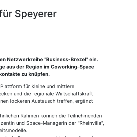
für Speyerer
en Netzwerkreihe "Business-Brezel" ein.
ige aus der Region im Coworking-Space
kontakte zu knüpfen.
lattform für kleine und mittlere
cken und die regionale Wirtschaftskraft
inen lockeren Austausch treffen, ergänzt
-ähnlichen Rahmen können die Teilnehmenden
zentin und Space-Managerin der "Rheinvilla",
eitsmodelle.