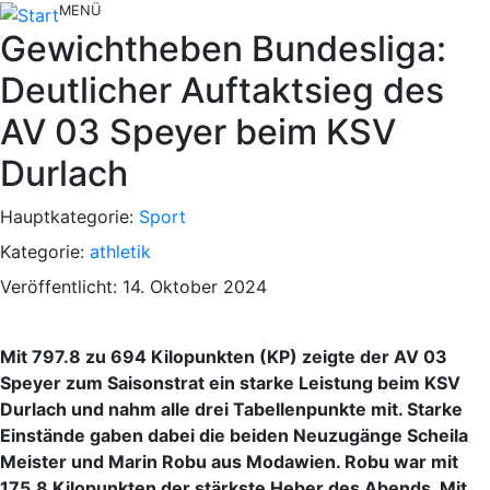
MENÜ
Gewichtheben Bundesliga:
Deutlicher Auftaktsieg des
AV 03 Speyer beim KSV
Durlach
Hauptkategorie:
Sport
Kategorie:
athletik
Veröffentlicht: 14. Oktober 2024
Mit 797.8 zu 694 Kilopunkten (KP) zeigte der AV 03
Speyer zum Saisonstrat ein starke Leistung beim KSV
Durlach und nahm alle drei Tabellenpunkte mit. Starke
Einstände gaben dabei die beiden Neuzugänge Scheila
Meister und Marin Robu aus Modawien. Robu war mit
175,8 Kilopunkten der stärkste Heber des Abends. Mit