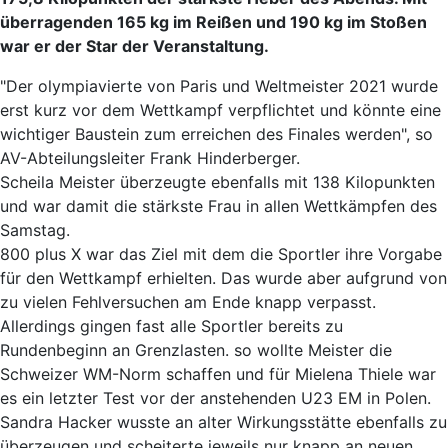
überragenden 165 kg im Reißen und 190 kg im Stoßen
war er der Star der Veranstaltung.
"Der olympiavierte von Paris und Weltmeister 2021 wurde
erst kurz vor dem Wettkampf verpflichtet und könnte eine
wichtiger Baustein zum erreichen des Finales werden", so
AV-Abteilungsleiter Frank Hinderberger.
Scheila Meister überzeugte ebenfalls mit 138 Kilopunkten
und war damit die stärkste Frau in allen Wettkämpfen des
Samstag.
800 plus X war das Ziel mit dem die Sportler ihre Vorgabe
für den Wettkampf erhielten. Das wurde aber aufgrund von
zu vielen Fehlversuchen am Ende knapp verpasst.
Allerdings gingen fast alle Sportler bereits zu
Rundenbeginn an Grenzlasten. so wollte Meister die
Schweizer WM-Norm schaffen und für Mielena Thiele war
es ein letzter Test vor der anstehenden U23 EM in Polen.
Sandra Hacker wusste an alter Wirkungsstätte ebenfalls zu
überzeugen und scheiterte jeweils nur knapp an neuen