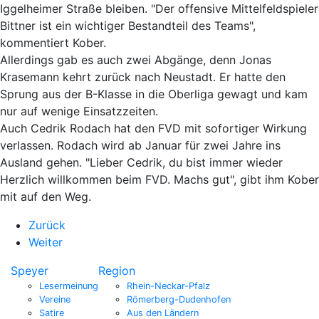
Iggelheimer Straße bleiben. "Der offensive Mittelfeldspieler
Bittner ist ein wichtiger Bestandteil des Teams",
kommentiert Kober.
Allerdings gab es auch zwei Abgänge, denn Jonas
Krasemann kehrt zurück nach Neustadt. Er hatte den
Sprung aus der B-Klasse in die Oberliga gewagt und kam
nur auf wenige Einsatzzeiten.
Auch Cedrik Rodach hat den FVD mit sofortiger Wirkung
verlassen. Rodach wird ab Januar für zwei Jahre ins
Ausland gehen. "Lieber Cedrik, du bist immer wieder
Herzlich willkommen beim FVD. Machs gut", gibt ihm Kober
mit auf den Weg.
Zurück
Weiter
Speyer
Region
Lesermeinung
Rhein-Neckar-Pfalz
Vereine
Römerberg-Dudenhofen
Satire
Aus den Ländern