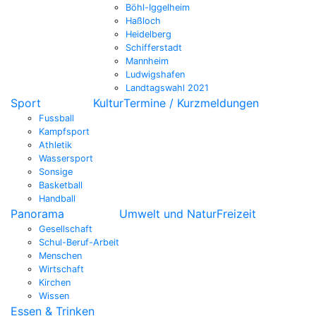
Böhl-Iggelheim
Haßloch
Heidelberg
Schifferstadt
Mannheim
Ludwigshafen
Landtagswahl 2021
Sport
Kultur
Termine / Kurzmeldungen
Fussball
Kampfsport
Athletik
Wassersport
Sonsige
Basketball
Handball
Panorama
Umwelt und Natur
Freizeit
Gesellschaft
Schul-Beruf-Arbeit
Menschen
Wirtschaft
Kirchen
Wissen
Essen & Trinken