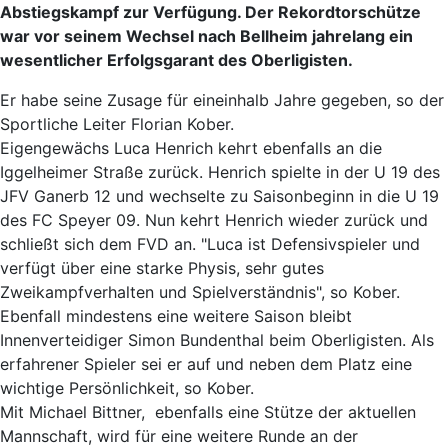
Abstiegskampf zur Verfügung. Der Rekordtorschütze
war vor seinem Wechsel nach Bellheim jahrelang ein
wesentlicher Erfolgsgarant des Oberligisten.
Er habe seine Zusage für eineinhalb Jahre gegeben, so der
Sportliche Leiter Florian Kober.
Eigengewächs Luca Henrich kehrt ebenfalls an die
Iggelheimer Straße zurück. Henrich spielte in der U 19 des
JFV Ganerb 12 und wechselte zu Saisonbeginn in die U 19
des FC Speyer 09. Nun kehrt Henrich wieder zurück und
schließt sich dem FVD an. "Luca ist Defensivspieler und
verfügt über eine starke Physis, sehr gutes
Zweikampfverhalten und Spielverständnis", so Kober.
Ebenfall mindestens eine weitere Saison bleibt
Innenverteidiger Simon Bundenthal beim Oberligisten. Als
erfahrener Spieler sei er auf und neben dem Platz eine
wichtige Persönlichkeit, so Kober.
Mit Michael Bittner, ebenfalls eine Stütze der aktuellen
Mannschaft, wird für eine weitere Runde an der