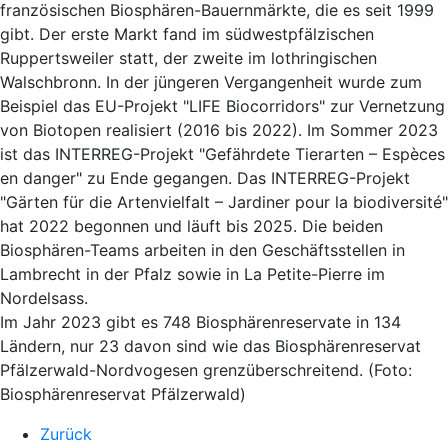
französischen Biosphären-Bauernmärkte, die es seit 1999
gibt. Der erste Markt fand im südwestpfälzischen
Ruppertsweiler statt, der zweite im lothringischen
Walschbronn. In der jüngeren Vergangenheit wurde zum
Beispiel das EU-Projekt "LIFE Biocorridors" zur Vernetzung
von Biotopen realisiert (2016 bis 2022). Im Sommer 2023
ist das INTERREG-Projekt "Gefährdete Tierarten – Espèces
en danger" zu Ende gegangen. Das INTERREG-Projekt
"Gärten für die Artenvielfalt – Jardiner pour la biodiversité"
hat 2022 begonnen und läuft bis 2025. Die beiden
Biosphären-Teams arbeiten in den Geschäftsstellen in
Lambrecht in der Pfalz sowie in La Petite-Pierre im
Nordelsass.
Im Jahr 2023 gibt es 748 Biosphärenreservate in 134
Ländern, nur 23 davon sind wie das Biosphärenreservat
Pfälzerwald-Nordvogesen grenzüberschreitend. (Foto:
Biosphärenreservat Pfälzerwald)
Zurück