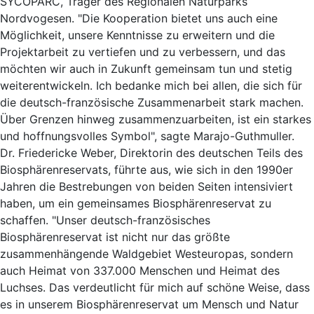
SYCOPARC, Träger des Regionalen Naturparks
Nordvogesen. "Die Kooperation bietet uns auch eine
Möglichkeit, unsere Kenntnisse zu erweitern und die
Projektarbeit zu vertiefen und zu verbessern, und das
möchten wir auch in Zukunft gemeinsam tun und stetig
weiterentwickeln. Ich bedanke mich bei allen, die sich für
die deutsch-französische Zusammenarbeit stark machen.
Über Grenzen hinweg zusammenzuarbeiten, ist ein starkes
und hoffnungsvolles Symbol", sagte Marajo-Guthmuller.
Dr. Friedericke Weber, Direktorin des deutschen Teils des
Biosphärenreservats, führte aus, wie sich in den 1990er
Jahren die Bestrebungen von beiden Seiten intensiviert
haben, um ein gemeinsames Biosphärenreservat zu
schaffen. "Unser deutsch-französisches
Biosphärenreservat ist nicht nur das größte
zusammenhängende Waldgebiet Westeuropas, sondern
auch Heimat von 337.000 Menschen und Heimat des
Luchses. Das verdeutlicht für mich auf schöne Weise, dass
es in unserem Biosphärenreservat um Mensch und Natur