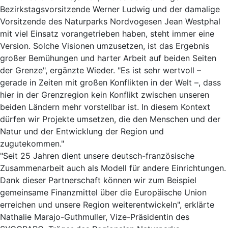
Bezirkstagsvorsitzende Werner Ludwig und der damalige
Vorsitzende des Naturparks Nordvogesen Jean Westphal
mit viel Einsatz vorangetrieben haben, steht immer eine
Version. Solche Visionen umzusetzen, ist das Ergebnis
großer Bemühungen und harter Arbeit auf beiden Seiten
der Grenze", ergänzte Wieder. "Es ist sehr wertvoll –
gerade in Zeiten mit großen Konflikten in der Welt –, dass
hier in der Grenzregion kein Konflikt zwischen unseren
beiden Ländern mehr vorstellbar ist. In diesem Kontext
dürfen wir Projekte umsetzen, die den Menschen und der
Natur und der Entwicklung der Region und
zugutekommen."
"Seit 25 Jahren dient unsere deutsch-französische
Zusammenarbeit auch als Modell für andere Einrichtungen.
Dank dieser Partnerschaft können wir zum Beispiel
gemeinsame Finanzmittel über die Europäische Union
erreichen und unsere Region weiterentwickeln", erklärte
Nathalie Marajo-Guthmuller, Vize-Präsidentin des