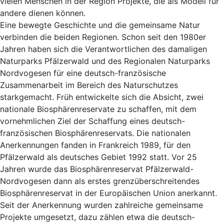
vielen Menschen in der Region Projekte, die als Modell für
andere dienen können.
Eine bewegte Geschichte und die gemeinsame Natur
verbinden die beiden Regionen. Schon seit den 1980er
Jahren haben sich die Verantwortlichen des damaligen
Naturparks Pfälzerwald und des Regionalen Naturparks
Nordvogesen für eine deutsch-französische
Zusammenarbeit im Bereich des Naturschutzes
starkgemacht. Früh entwickelte sich die Absicht, zwei
nationale Biosphärenreservate zu schaffen, mit dem
vornehmlichen Ziel der Schaffung eines deutsch-
französischen Biosphärenreservats. Die nationalen
Anerkennungen fanden in Frankreich 1989, für den
Pfälzerwald als deutsches Gebiet 1992 statt. Vor 25
Jahren wurde das Biosphärenreservat Pfälzerwald-
Nordvogesen dann als erstes grenzüberschreitendes
Biosphärenreservat in der Europäischen Union anerkannt.
Seit der Anerkennung wurden zahlreiche gemeinsame
Projekte umgesetzt, dazu zählen etwa die deutsch-