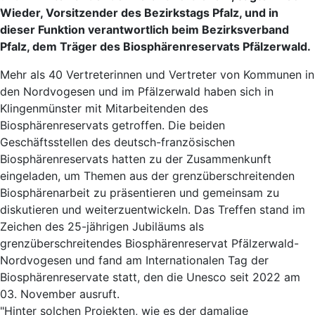
Wieder, Vorsitzender des Bezirkstags Pfalz, und in
dieser Funktion verantwortlich beim Bezirksverband
Pfalz, dem Träger des Biosphärenreservats Pfälzerwald.
Mehr als 40 Vertreterinnen und Vertreter von Kommunen in
den Nordvogesen und im Pfälzerwald haben sich in
Klingenmünster mit Mitarbeitenden des
Biosphärenreservats getroffen. Die beiden
Geschäftsstellen des deutsch-französischen
Biosphärenreservats hatten zu der Zusammenkunft
eingeladen, um Themen aus der grenzüberschreitenden
Biosphärenarbeit zu präsentieren und gemeinsam zu
diskutieren und weiterzuentwickeln. Das Treffen stand im
Zeichen des 25-jährigen Jubiläums als
grenzüberschreitendes Biosphärenreservat Pfälzerwald-
Nordvogesen und fand am Internationalen Tag der
Biosphärenreservate statt, den die Unesco seit 2022 am
03. November ausruft.
"Hinter solchen Projekten, wie es der damalige