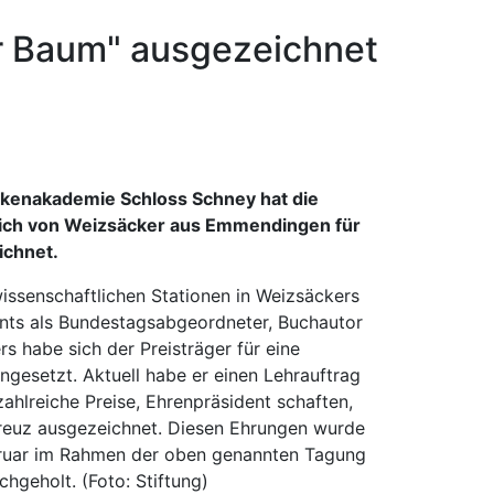
er Baum" ausgezeichnet
nkenakademie Schloss Schney hat die
Ulrich von Weizsäcker aus Emmendingen für
ichnet.
wissenschaftlichen Stationen in Weizsäckers
ents als Bundestagsabgeordneter, Buchautor
s habe sich der Preisträger für eine
ngesetzt. Aktuell habe er einen Lehrauftrag
ahlreiche Preise, Ehrenpräsident schaften,
euz ausgezeichnet. Diesen Ehrungen wurde
bruar im Rahmen der oben genannten Tagung
geholt. (Foto: Stiftung)