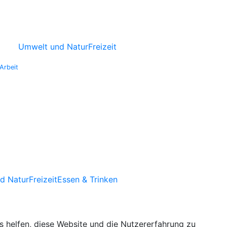
Umwelt und Natur
Freizeit
Arbeit
d Natur
Freizeit
Essen & Trinken
ns helfen, diese Website und die Nutzererfahrung zu