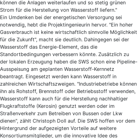
können die Anlagen weiterlaufen und so stetig grünen
Strom für die Herstellung von Wasserstoff liefern."
Ein Umdenken bei der energetischen Versorgung sei
notwendig, hebt die Projektingenieurin hervor. "Ein hoher
Gasverbrauch ist keine wirtschaftlich sinnvolle Möglichkeit
für die Zukunft", macht sie deutlich. Dahingegen sei der
Wasserstoff das Energie-Element, das die
Standortbedingungen verbessern könnte. Zusätzlich zu
der lokalen Erzeugung haben die SWS schon eine Pipeline-
Ausspeisung am geplanten Wasserstoff-Kernnetz
beantragt. Eingesetzt werden kann Wasserstoff in
zahlreichen Wirtschaftszweigen. "Industriebetriebe können
ihn als Rohstoff, Brennstoff oder Betriebsstoff verwenden,
Wasserstoff kann auch für die Herstellung nachhaltiger
Flugkraftstoffe (Kerosin) genutzt werden oder im
Straßenverkehr zum Betreiben von Bussen oder Lkw
dienen", zählt Christoph Doll auf. Die SWS hoffen vor dem
Hintergrund der aufgezeigten Vorteile auf weitere
Konsortiumsmitglieder, um die innovative Idee des