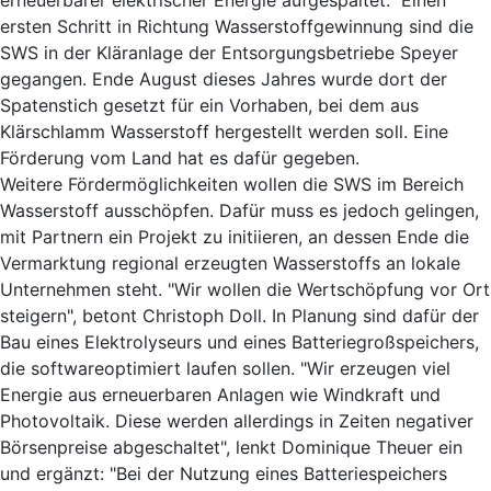
ersten Schritt in Richtung Wasserstoffgewinnung sind die
SWS in der Kläranlage der Entsorgungsbetriebe Speyer
gegangen. Ende August dieses Jahres wurde dort der
Spatenstich gesetzt für ein Vorhaben, bei dem aus
Klärschlamm Wasserstoff hergestellt werden soll. Eine
Förderung vom Land hat es dafür gegeben.
Weitere Fördermöglichkeiten wollen die SWS im Bereich
Wasserstoff ausschöpfen. Dafür muss es jedoch gelingen,
mit Partnern ein Projekt zu initiieren, an dessen Ende die
Vermarktung regional erzeugten Wasserstoffs an lokale
Unternehmen steht. "Wir wollen die Wertschöpfung vor Ort
steigern", betont Christoph Doll. In Planung sind dafür der
Bau eines Elektrolyseurs und eines Batteriegroßspeichers,
die softwareoptimiert laufen sollen. "Wir erzeugen viel
Energie aus erneuerbaren Anlagen wie Windkraft und
Photovoltaik. Diese werden allerdings in Zeiten negativer
Börsenpreise abgeschaltet", lenkt Dominique Theuer ein
und ergänzt: "Bei der Nutzung eines Batteriespeichers