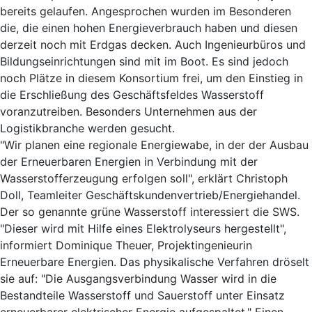
bereits gelaufen. Angesprochen wurden im Besonderen
die, die einen hohen Energieverbrauch haben und diesen
derzeit noch mit Erdgas decken. Auch Ingenieurbüros und
Bildungseinrichtungen sind mit im Boot. Es sind jedoch
noch Plätze in diesem Konsortium frei, um den Einstieg in
die Erschließung des Geschäftsfeldes Wasserstoff
voranzutreiben. Besonders Unternehmen aus der
Logistikbranche werden gesucht.
"Wir planen eine regionale Energiewabe, in der der Ausbau
der Erneuerbaren Energien in Verbindung mit der
Wasserstofferzeugung erfolgen soll", erklärt Christoph
Doll, Teamleiter Geschäftskundenvertrieb/Energiehandel.
Der so genannte grüne Wasserstoff interessiert die SWS.
"Dieser wird mit Hilfe eines Elektrolyseurs hergestellt",
informiert Dominique Theuer, Projektingenieurin
Erneuerbare Energien. Das physikalische Verfahren dröselt
sie auf: "Die Ausgangsverbindung Wasser wird in die
Bestandteile Wasserstoff und Sauerstoff unter Einsatz
erneuerbarer elektrischer Energie aufgespaltet." Einen