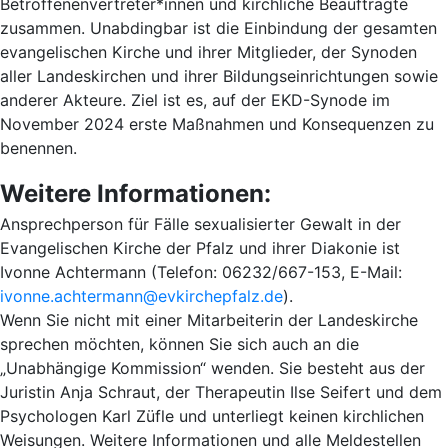
Betroffenenvertreter*innen und kirchliche Beauftragte
zusammen. Unabdingbar ist die Einbindung der gesamten
evangelischen Kirche und ihrer Mitglieder, der Synoden
aller Landeskirchen und ihrer Bildungseinrichtungen sowie
anderer Akteure. Ziel ist es, auf der EKD-Synode im
November 2024 erste Maßnahmen und Konsequenzen zu
benennen.
Weitere Informationen:
Ansprechperson für Fälle sexualisierter Gewalt in der
Evangelischen Kirche der Pfalz und ihrer Diakonie ist
Ivonne Achtermann (Telefon: 06232/667-153, E-Mail:
ivonne.achtermann@evkirchepfalz.de
).
Wenn Sie nicht mit einer Mitarbeiterin der Landeskirche
sprechen möchten, können Sie sich auch an die
„Unabhängige Kommission“ wenden. Sie besteht aus der
Juristin Anja Schraut, der Therapeutin Ilse Seifert und dem
Psychologen Karl Züfle und unterliegt keinen kirchlichen
Weisungen. Weitere Informationen und alle Meldestellen