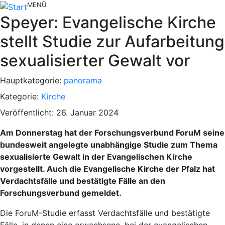
MENÜ
Speyer: Evangelische Kirche
stellt Studie zur Aufarbeitung
sexualisierter Gewalt vor
Hauptkategorie:
panorama
Kategorie:
Kirche
Veröffentlicht: 26. Januar 2024
Am Donnerstag hat der Forschungsverbund ForuM seine
bundesweit angelegte unabhängige Studie zum Thema
sexualisierte Gewalt in der Evangelischen Kirche
vorgestellt. Auch die Evangelische Kirche der Pfalz hat
Verdachtsfälle und bestätigte Fälle an den
Forschungsverbund gemeldet.
Die ForuM-Studie erfasst Verdachtsfälle und bestätigte
Fälle, in denen eine erwachsene, bei der evangelischen