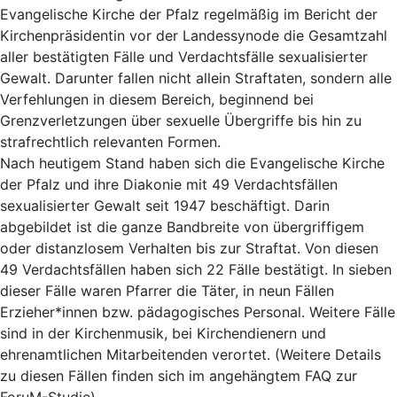
Evangelische Kirche der Pfalz regelmäßig im Bericht der
Kirchenpräsidentin vor der Landessynode die Gesamtzahl
aller bestätigten Fälle und Verdachtsfälle sexualisierter
Gewalt. Darunter fallen nicht allein Straftaten, sondern alle
Verfehlungen in diesem Bereich, beginnend bei
Grenzverletzungen über sexuelle Übergriffe bis hin zu
strafrechtlich relevanten Formen.
Nach heutigem Stand haben sich die Evangelische Kirche
der Pfalz und ihre Diakonie mit 49 Verdachtsfällen
sexualisierter Gewalt seit 1947 beschäftigt. Darin
abgebildet ist die ganze Bandbreite von übergriffigem
oder distanzlosem Verhalten bis zur Straftat. Von diesen
49 Verdachtsfällen haben sich 22 Fälle bestätigt. In sieben
dieser Fälle waren Pfarrer die Täter, in neun Fällen
Erzieher*innen bzw. pädagogisches Personal. Weitere Fälle
sind in der Kirchenmusik, bei Kirchendienern und
ehrenamtlichen Mitarbeitenden verortet. (Weitere Details
zu diesen Fällen finden sich im angehängtem FAQ zur
ForuM-Studie).