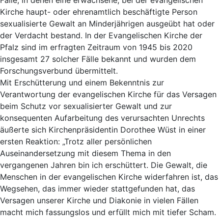
Kirche haupt- oder ehrenamtlich beschäftigte Person
sexualisierte Gewalt an Minderjährigen ausgeübt hat oder
der Verdacht bestand. In der Evangelischen Kirche der
Pfalz sind im erfragten Zeitraum von 1945 bis 2020
insgesamt 27 solcher Fälle bekannt und wurden dem
Forschungsverbund übermittelt.
Mit Erschütterung und einem Bekenntnis zur
Verantwortung der evangelischen Kirche für das Versagen
beim Schutz vor sexualisierter Gewalt und zur
konsequenten Aufarbeitung des verursachten Unrechts
äußerte sich Kirchenpräsidentin Dorothee Wüst in einer
ersten Reaktion: „Trotz aller persönlichen
Auseinandersetzung mit diesem Thema in den
vergangenen Jahren bin ich erschüttert. Die Gewalt, die
Menschen in der evangelischen Kirche widerfahren ist, das
Wegsehen, das immer wieder stattgefunden hat, das
Versagen unserer Kirche und Diakonie in vielen Fällen
macht mich fassungslos und erfüllt mich mit tiefer Scham.