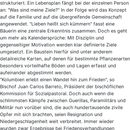
strukturiert. Ein Lebensplan fängt bei der einzelnen Person
an: "Was sind meine Ziele?" In der Folge wird das Konzept
auf die Familie und auf die übergreifende Gemeinschaft
angewendet. "Lieben heißt sich kümmern" fasst eine
Bäuerin eine zentrale Erkenntnis zusammen. Doch es geht
um mehr als Kalendersprüche: Mit Disziplin und
gegenseitiger Motivation werden klar definierte Ziele
umgesetzt. Ein Baustein hierfür sind unter anderem
detailreiche Karten, auf denen für bestimmte Pflanzenarten
besonders vorteilhafte Böden und Lagen erfasst und
aufeinander abgestimmt werden.
"Kolumbien erlebt einen Wandel hin zum Frieden", so
Bischof Juan Carlos Barreto, Präsident der bischöflichen
Kommission für Sozialpastoral. Doch auch wenn die
schlimmsten Kämpfe zwischen Guerillas, Paramilitärs und
Militär nun vorüber sind, die auch hundertausende zivile
Opfer mit sich brachten, seien Resignation und
Niedergeschlagenheit weit verbreitet. Immer wieder
wurden zwar Ergebnisse bei Friedensverhandlungen