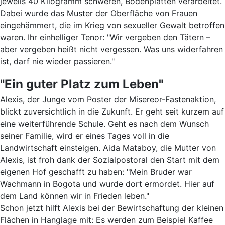
jeweils 40 Kilogramm schweren, Bodenplatten verarbeitet.
Dabei wurde das Muster der Oberfläche von Frauen
eingehämmert, die im Krieg von sexueller Gewalt betroffen
waren. Ihr einhelliger Tenor: "Wir vergeben den Tätern –
aber vergeben heißt nicht vergessen. Was uns widerfahren
ist, darf nie wieder passieren."
"Ein guter Platz zum Leben"
Alexis, der Junge vom Poster der Misereor-Fastenaktion,
blickt zuversichtlich in die Zukunft. Er geht seit kurzem auf
eine weiterführende Schule. Geht es nach dem Wunsch
seiner Familie, wird er eines Tages voll in die
Landwirtschaft einsteigen. Aida Mataboy, die Mutter von
Alexis, ist froh dank der Sozialpostoral den Start mit dem
eigenen Hof geschafft zu haben: "Mein Bruder war
Wachmann in Bogota und wurde dort ermordet. Hier auf
dem Land können wir in Frieden leben."
Schon jetzt hilft Alexis bei der Bewirtschaftung der kleinen
Flächen in Hanglage mit: Es werden zum Beispiel Kaffee