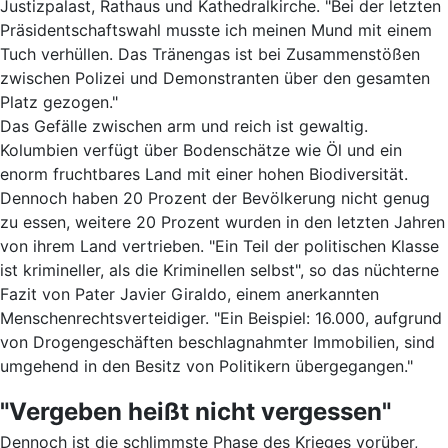
Justizpalast, Rathaus und Kathedralkirche. "Bei der letzten
Präsidentschaftswahl musste ich meinen Mund mit einem
Tuch verhüllen. Das Tränengas ist bei Zusammenstößen
zwischen Polizei und Demonstranten über den gesamten
Platz gezogen."
Das Gefälle zwischen arm und reich ist gewaltig.
Kolumbien verfügt über Bodenschätze wie Öl und ein
enorm fruchtbares Land mit einer hohen Biodiversität.
Dennoch haben 20 Prozent der Bevölkerung nicht genug
zu essen, weitere 20 Prozent wurden in den letzten Jahren
von ihrem Land vertrieben. "Ein Teil der politischen Klasse
ist krimineller, als die Kriminellen selbst", so das nüchterne
Fazit von Pater Javier Giraldo, einem anerkannten
Menschenrechtsverteidiger. "Ein Beispiel: 16.000, aufgrund
von Drogengeschäften beschlagnahmter Immobilien, sind
umgehend in den Besitz von Politikern übergegangen."
"Vergeben heißt nicht vergessen"
Dennoch ist die schlimmste Phase des Krieges vorüber,