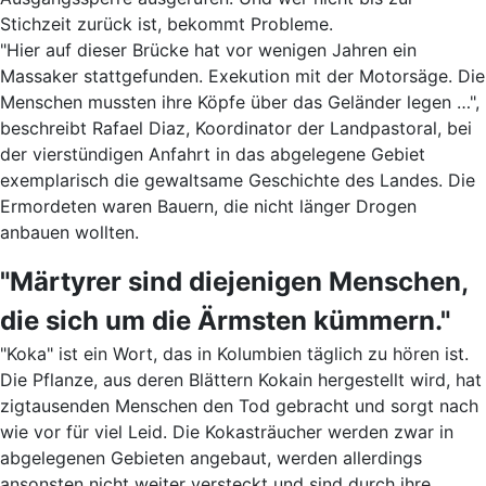
Stichzeit zurück ist, bekommt Probleme.
"Hier auf dieser Brücke hat vor wenigen Jahren ein
Massaker stattgefunden. Exekution mit der Motorsäge. Die
Menschen mussten ihre Köpfe über das Geländer legen …",
beschreibt Rafael Diaz, Koordinator der Landpastoral, bei
der vierstündigen Anfahrt in das abgelegene Gebiet
exemplarisch die gewaltsame Geschichte des Landes. Die
Ermordeten waren Bauern, die nicht länger Drogen
anbauen wollten.
"Märtyrer sind diejenigen Menschen,
die sich um die Ärmsten kümmern."
"Koka" ist ein Wort, das in Kolumbien täglich zu hören ist.
Die Pflanze, aus deren Blättern Kokain hergestellt wird, hat
zigtausenden Menschen den Tod gebracht und sorgt nach
wie vor für viel Leid. Die Kokasträucher werden zwar in
abgelegenen Gebieten angebaut, werden allerdings
ansonsten nicht weiter versteckt und sind durch ihre