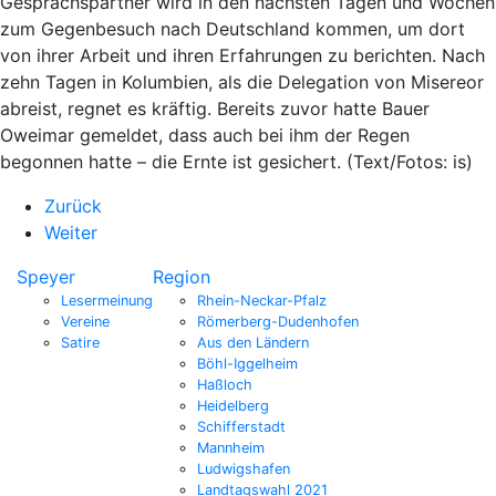
Gesprächspartner wird in den nächsten Tagen und Wochen
zum Gegenbesuch nach Deutschland kommen, um dort
von ihrer Arbeit und ihren Erfahrungen zu berichten. Nach
zehn Tagen in Kolumbien, als die Delegation von Misereor
abreist, regnet es kräftig. Bereits zuvor hatte Bauer
Oweimar gemeldet, dass auch bei ihm der Regen
begonnen hatte – die Ernte ist gesichert. (Text/Fotos: is)
Zurück
Weiter
Speyer
Region
Lesermeinung
Rhein-Neckar-Pfalz
Vereine
Römerberg-Dudenhofen
Satire
Aus den Ländern
Böhl-Iggelheim
Haßloch
Heidelberg
Schifferstadt
Mannheim
Ludwigshafen
Landtagswahl 2021