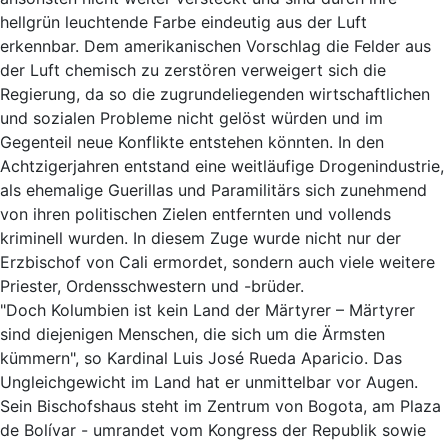
hellgrün leuchtende Farbe eindeutig aus der Luft
erkennbar. Dem amerikanischen Vorschlag die Felder aus
der Luft chemisch zu zerstören verweigert sich die
Regierung, da so die zugrundeliegenden wirtschaftlichen
und sozialen Probleme nicht gelöst würden und im
Gegenteil neue Konflikte entstehen könnten. In den
Achtzigerjahren entstand eine weitläufige Drogenindustrie,
als ehemalige Guerillas und Paramilitärs sich zunehmend
von ihren politischen Zielen entfernten und vollends
kriminell wurden. In diesem Zuge wurde nicht nur der
Erzbischof von Cali ermordet, sondern auch viele weitere
Priester, Ordensschwestern und -brüder.
"Doch Kolumbien ist kein Land der Märtyrer – Märtyrer
sind diejenigen Menschen, die sich um die Ärmsten
kümmern", so Kardinal Luis José Rueda Aparicio. Das
Ungleichgewicht im Land hat er unmittelbar vor Augen.
Sein Bischofshaus steht im Zentrum von Bogota, am Plaza
de Bolívar - umrandet vom Kongress der Republik sowie