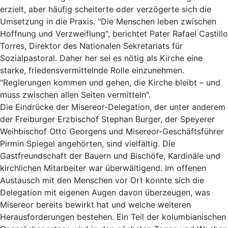
erzielt, aber häufig scheiterte oder verzögerte sich die
Umsetzung in die Praxis. "Die Menschen leben zwischen
Hoffnung und Verzweiflung", berichtet Pater Rafael Castillo
Torres, Direktor des Nationalen Sekretariats für
Sozialpastoral. Daher her sei es nötig als Kirche eine
starke, friedensvermittelnde Rolle einzunehmen.
"Regierungen kommen und gehen, die Kirche bleibt – und
muss zwischen allen Seiten vermitteln".
Die Eindrücke der Misereor-Delegation, der unter anderem
der Freiburger Erzbischof Stephan Burger, der Speyerer
Weihbischof Otto Georgens und Misereor-Geschäftsführer
Pirmin Spiegel angehörten, sind vielfältig. Die
Gastfreundschaft der Bauern und Bischöfe, Kardinäle und
kirchlichen Mitarbeiter war überwältigend. Im offenen
Austausch mit den Menschen vor Ort konnte sich die
Delegation mit eigenen Augen davon überzeugen, was
Misereor bereits bewirkt hat und welche weiteren
Herausforderungen bestehen. Ein Teil der kolumbianischen