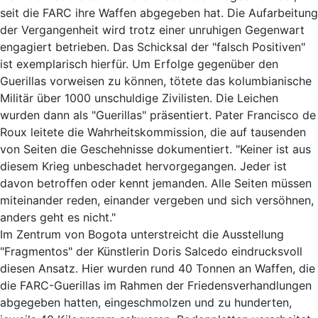
seit die FARC ihre Waffen abgegeben hat. Die Aufarbeitung
der Vergangenheit wird trotz einer unruhigen Gegenwart
engagiert betrieben. Das Schicksal der "falsch Positiven"
ist exemplarisch hierfür. Um Erfolge gegenüber den
Guerillas vorweisen zu können, tötete das kolumbianische
Militär über 1000 unschuldige Zivilisten. Die Leichen
wurden dann als "Guerillas" präsentiert. Pater Francisco de
Roux leitete die Wahrheitskommission, die auf tausenden
von Seiten die Geschehnisse dokumentiert. "Keiner ist aus
diesem Krieg unbeschadet hervorgegangen. Jeder ist
davon betroffen oder kennt jemanden. Alle Seiten müssen
miteinander reden, einander vergeben und sich versöhnen,
anders geht es nicht."
Im Zentrum von Bogota unterstreicht die Ausstellung
"Fragmentos" der Künstlerin Doris Salcedo eindrucksvoll
diesen Ansatz. Hier wurden rund 40 Tonnen an Waffen, die
die FARC-Guerillas im Rahmen der Friedensverhandlungen
abgegeben hatten, eingeschmolzen und zu hunderten,