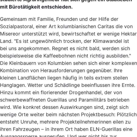
mit Bürotätigkeit entschieden.
Gemeinsam mit Familie, Freunden und der Hilfe der
Sozialpastoral, einer Art kolumbianischen Caritas die von
Misereor unterstützt wird, bewirtschaftet er wenige Hektar
Land. "Es ist ungewöhnlich trocken, der Klimawandel ist
bei uns angekommen. Regnet es nicht bald, werden sich
beispielsweise die Kaffeebohnen nicht richtig ausbilden."
Die Kleinbauern von Kolumbien sehen sich einer komplexen
Kombination von Herausforderungen gegenüber. Ihre
kleinen Landflächen liegen häufig in teils extrem steilen
Hanglagen. Wetter und Schädlinge beeinflussen ihre Ernte.
Hinzu kommt ein florierender Drogenhandel, der von
schwerbewaffneten Guerillas und Paramilitärs betrieben
wird. Wie konkret dessen Auswirkungen sind, zeigt sich
wenige Orte weiter beim nächsten Projektbesuch: Plötzlich
entsteht Unruhe, mehrere Projekteilnehmerinnen eilen zu
ihren Fahrzeugen – in ihrem Ort haben ELN-Guerillas eine
Ausgangssperre ausgerufen. Und wer nicht bis zur