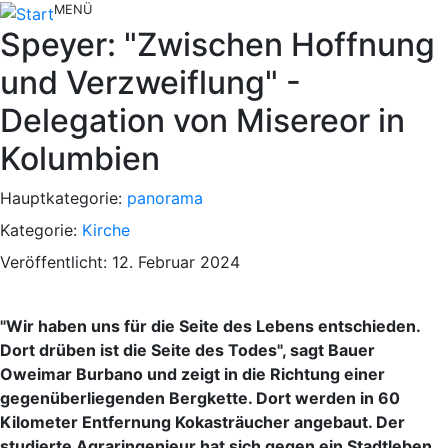
MENÜ
Speyer: "Zwischen Hoffnung
und Verzweiflung" -
Delegation von Misereor in
Kolumbien
Hauptkategorie:
panorama
Kategorie:
Kirche
Veröffentlicht: 12. Februar 2024
"Wir haben uns für die Seite des Lebens entschieden.
Dort drüben ist die Seite des Todes", sagt Bauer
Oweimar Burbano und zeigt in die Richtung einer
gegenüberliegenden Bergkette. Dort werden in 60
Kilometer Entfernung Kokasträucher angebaut. Der
studierte Agraringenieur hat sich gegen ein Stadtleben