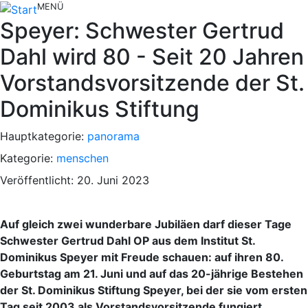
MENÜ
Speyer: Schwester Gertrud
Dahl wird 80 - Seit 20 Jahren
Vorstandsvorsitzende der St.
Dominikus Stiftung
Hauptkategorie:
panorama
Kategorie:
menschen
Veröffentlicht: 20. Juni 2023
Auf gleich zwei wunderbare Jubiläen darf dieser Tage
Schwester Gertrud Dahl OP aus dem Institut St.
Dominikus Speyer mit Freude schauen: auf ihren 80.
Geburtstag am 21. Juni und auf das 20-jährige Bestehen
der St. Dominikus Stiftung Speyer, bei der sie vom ersten
Tag seit 2003 als Vorstandsvorsitzende fungiert.