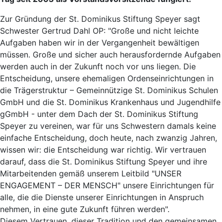
Zur Gründung der St. Dominikus Stiftung Speyer sagt
Schwester Gertrud Dahl OP: "Große und nicht leichte
Aufgaben haben wir in der Vergangenheit bewältigen
müssen. Große und sicher auch herausfordernde Aufgaben
werden auch in der Zukunft noch vor uns liegen. Die
Entscheidung, unsere ehemaligen Ordenseinrichtungen in
die Trägerstruktur – Gemeinnützige St. Dominikus Schulen
GmbH und die St. Dominikus Krankenhaus und Jugendhilfe
gGmbH - unter dem Dach der St. Dominikus Stiftung
Speyer zu vereinen, war für uns Schwestern damals keine
einfache Entscheidung, doch heute, nach zwanzig Jahren,
wissen wir: die Entscheidung war richtig. Wir vertrauen
darauf, dass die St. Dominikus Stiftung Speyer und ihre
Mitarbeitenden gemäß unserem Leitbild "UNSER
ENGAGEMENT – DER MENSCH" unsere Einrichtungen für
alle, die die Dienste unserer Einrichtungen in Anspruch
nehmen, in eine gute Zukunft führen werden".
Diesem Vertrauen, dieser Tradition und den gemeinsamen