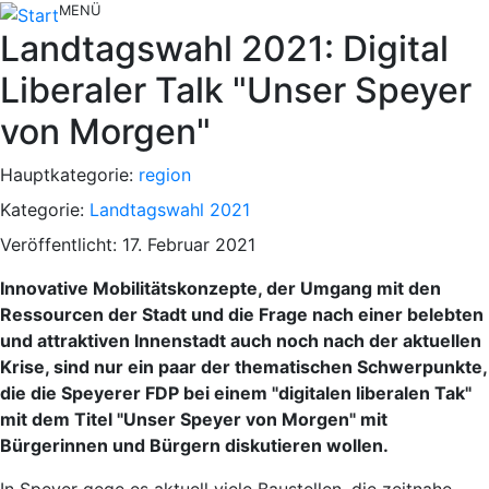
MENÜ
Landtagswahl 2021: Digital
Liberaler Talk "Unser Speyer
von Morgen"
Hauptkategorie:
region
Kategorie:
Landtagswahl 2021
Veröffentlicht: 17. Februar 2021
Innovative Mobilitätskonzepte, der Umgang mit den
Ressourcen der Stadt und die Frage nach einer belebten
und attraktiven Innenstadt auch noch nach der aktuellen
Krise, sind nur ein paar der thematischen Schwerpunkte,
die die Speyerer FDP bei einem "digitalen liberalen Tak"
mit dem Titel "Unser Speyer von Morgen" mit
Bürgerinnen und Bürgern diskutieren wollen.
In Speyer gege es aktuell viele Baustellen, die zeitnahe