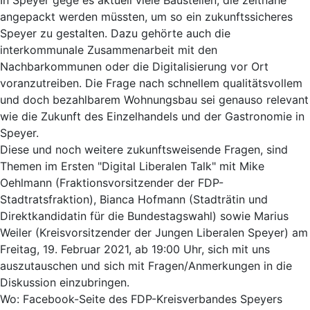
angepackt werden müssten, um so ein zukunftssicheres
Speyer zu gestalten. Dazu gehörte auch die
interkommunale Zusammenarbeit mit den
Nachbarkommunen oder die Digitalisierung vor Ort
voranzutreiben. Die Frage nach schnellem qualitätsvollem
und doch bezahlbarem Wohnungsbau sei genauso relevant
wie die Zukunft des Einzelhandels und der Gastronomie in
Speyer.
Diese und noch weitere zukunftsweisende Fragen, sind
Themen im Ersten "Digital Liberalen Talk" mit Mike
Oehlmann (Fraktionsvorsitzender der FDP-
Stadtratsfraktion), Bianca Hofmann (Stadträtin und
Direktkandidatin für die Bundestagswahl) sowie Marius
Weiler (Kreisvorsitzender der Jungen Liberalen Speyer) ‪am
Freitag, 19. Februar 2021, ab 19:00 Uhr, sich mit uns
auszutauschen und sich mit Fragen/Anmerkungen in die
Diskussion einzubringen.
Wo: Facebook-Seite des FDP-Kreisverbandes Speyers