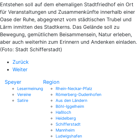
Entstehen soll auf dem ehemaligen Stadtfriedhof ein Ort
für Veranstaltungen und Zusammenkünfte innerhalb einer
Oase der Ruhe, abgegrenzt vom städtischen Trubel und
Lärm inmitten des Stadtkerns. Das Gelände soll zu
Bewegung, gemütlichem Beisammensein, Natur erleben,
aber auch weiterhin zum Erinnern und Andenken einladen.
(Foto: Stadt Schifferstadt)
Zurück
Weiter
Speyer
Region
Lesermeinung
Rhein-Neckar-Pfalz
Vereine
Römerberg-Dudenhofen
Satire
Aus den Ländern
Böhl-Iggelheim
Haßloch
Heidelberg
Schifferstadt
Mannheim
Ludwigshafen