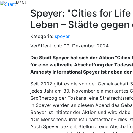
MENÜ
Speyer: "Cities for Life
Leben – Städte gegen 
Kategorie:
speyer
Veröffentlicht: 09. Dezember 2024
Die Stadt Speyer hat sich der Aktion "Cities
für eine weltweite Abschaffung der Todesst
Amnesty International Speyer ist neben der 
Seit 2002 gibt es die von der Gemeinschaft S
jedes Jahr am 30. November ein markantes Ge
Großherzog der Toskana, eine Strafrechtsrefo
In Speyer werden an diesem Abend das Gebäud
Speyer ist Initiator der Aktion und wird dab
"Die Menschenwürde ist unantastbar – dies is
Auch Speyer bezieht Stellung, eine Abschaff