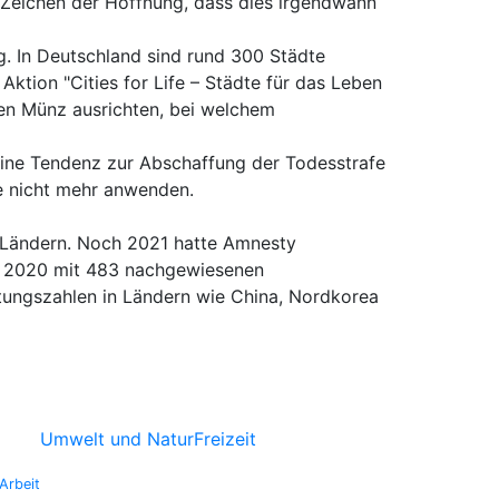
 Zeichen der Hoffnung, dass dies irgendwann
. In Deutschland sind rund 300 Städte
ktion "Cities for Life – Städte für das Leben
ten Münz ausrichten, bei welchem
meine Tendenz zur Abschaffung der Todesstrafe
fe nicht mehr anwenden.
6 Ländern. Noch 2021 hatte Amnesty
ahr 2020 mit 483 nachgewiesenen
tungszahlen in Ländern wie China, Nordkorea
Umwelt und Natur
Freizeit
Arbeit