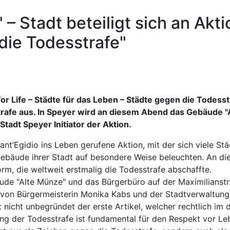
" – Stadt beteiligt sich an Akt
die Todesstrafe"
 for Life – Städte für das Leben – Städte gegen die Todes
rafe aus. In Speyer wird an diesem Abend das Gebäude "A
Stadt Speyer Initiator der Aktion.
ant’Egidio ins Leben gerufene Aktion, mit der sich viele S
bäude ihrer Stadt auf besondere Weise beleuchten. An die
rm, die weltweit erstmalig die Todesstrafe abschaffte.
e "Alte Münze" und das Bürgerbüro auf der Maximilianstra
ei von Bürgermeisterin Monika Kabs und der Stadtverwaltung
t nicht unbegründet der erste Artikel, welcher rechtlich i
ung der Todesstrafe ist fundamental für den Respekt vor 