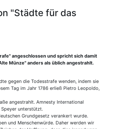
ion "Städte für das
strafe" angeschlossen und spricht sich damit
lte Münze" anders als üblich angestrahlt.
tädte gegen die Todesstrafe wenden, indem sie
sem Tag im Jahr 1786 erließ Pietro Leopoldo,
ße angestrahlt. Amnesty International
 Speyer unterstützt.
m deutschen Grundgesetz verankert wurde.
Leben und Menschenwürde. Daher werden wir