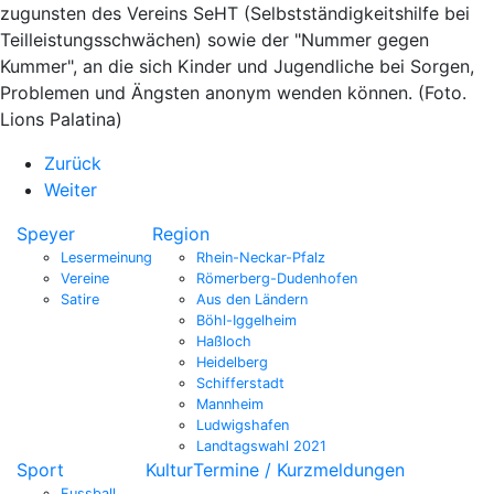
zugunsten des Vereins SeHT (Selbstständigkeitshilfe bei
Teilleistungsschwächen) sowie der "Nummer gegen
Kummer", an die sich Kinder und Jugendliche bei Sorgen,
Problemen und Ängsten anonym wenden können. (Foto.
Lions Palatina)
Zurück
Weiter
Speyer
Region
Lesermeinung
Rhein-Neckar-Pfalz
Vereine
Römerberg-Dudenhofen
Satire
Aus den Ländern
Böhl-Iggelheim
Haßloch
Heidelberg
Schifferstadt
Mannheim
Ludwigshafen
Landtagswahl 2021
Sport
Kultur
Termine / Kurzmeldungen
Fussball