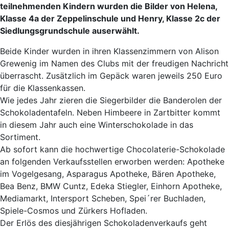
teilnehmenden Kindern wurden die Bilder von Helena,
Klasse 4a der Zeppelinschule und Henry, Klasse 2c der
Siedlungsgrundschule auserwählt.
Beide Kinder wurden in ihren Klassenzimmern von Alison
Grewenig im Namen des Clubs mit der freudigen Nachricht
überrascht. Zusätzlich im Gepäck waren jeweils 250 Euro
für die Klassenkassen.
Wie jedes Jahr zieren die Siegerbilder die Banderolen der
Schokoladentafeln. Neben Himbeere in Zartbitter kommt
in diesem Jahr auch eine Winterschokolade in das
Sortiment.
Ab sofort kann die hochwertige Chocolaterie-Schokolade
an folgenden Verkaufsstellen erworben werden: Apotheke
im Vogelgesang, Asparagus Apotheke, Bären Apotheke,
Bea Benz, BMW Cuntz, Edeka Stiegler, Einhorn Apotheke,
Mediamarkt, Intersport Scheben, Spei´rer Buchladen,
Spiele-Cosmos und Zürkers Hofladen.
Der Erlös des diesjährigen Schokoladenverkaufs geht