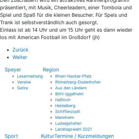
präsentiert, mit Musik, Cheerleadern, einer Tombola und
Spiel und Spaß für die kleinen Besucher. Für Speis und
Trank ist selbstverständlich auch gesorgt.
Einlass ist ab 14 Uhr und um 15 Uhr geht es dann wieder
los mit American Football im Großdorf (jh)
Zurück
Weiter
Speyer
Region
Lesermeinung
Rhein-Neckar-Pfalz
Vereine
Römerberg-Dudenhofen
Satire
Aus den Ländern
Böhl-Iggelheim
Haßloch
Heidelberg
Schifferstadt
Mannheim
Ludwigshafen
Landtagswahl 2021
Sport
Kultur
Termine / Kurzmeldungen