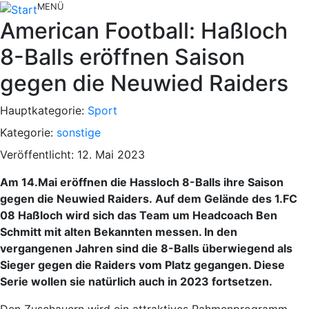
MENÜ
American Football: Haßloch
8-Balls eröffnen Saison
gegen die Neuwied Raiders
Hauptkategorie:
Sport
Kategorie:
sonstige
Veröffentlicht: 12. Mai 2023
Am 14.Mai eröffnen die Hassloch 8-Balls ihre Saison
gegen die Neuwied Raiders. Auf dem Gelände des 1.FC
08 Haßloch wird sich das Team um Headcoach Ben
Schmitt mit alten Bekannten messen. In den
vergangenen Jahren sind die 8-Balls überwiegend als
Sieger gegen die Raiders vom Platz gegangen. Diese
Serie wollen sie natürlich auch in 2023 fortsetzen.
Den Zuschauern wird ein attraktives Rahmenprogramm