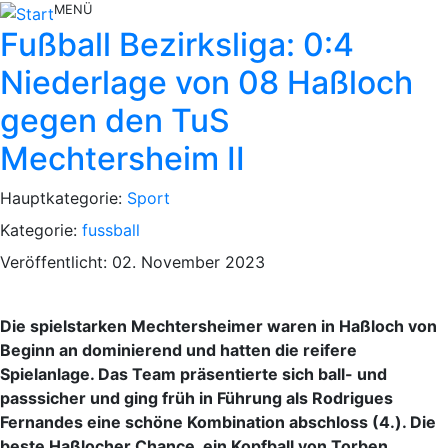
MENÜ
Fußball Bezirksliga: 0:4
Niederlage von 08 Haßloch
gegen den TuS
Mechtersheim II
Hauptkategorie:
Sport
Kategorie:
fussball
Veröffentlicht: 02. November 2023
Die spielstarken Mechtersheimer waren in Haßloch von
Beginn an dominierend und hatten die reifere
Spielanlage. Das Team präsentierte sich ball- und
passsicher und ging früh in Führung als Rodrigues
Fernandes eine schöne Kombination abschloss (4.). Die
beste Haßlocher Chance, ein Kopfball von Torben