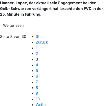
Hanner-Lopez, der aktuell sein Engagement bei den
Gelb-Schwarzen verlängert hat, brachte den FVD in der
25. Minute in Führung.
Weiterlesen
Seite 3 von 30
Start
Zurück
1
2
3
4
5
6
7
8
9
10
Weiter