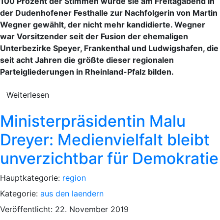
100 Prozent der Stimmen wurde sie am Freitagabend in
der Dudenhofener Festhalle zur Nachfolgerin von Martin
Wegner gewählt, der nicht mehr kandidierte. Wegner
war Vorsitzender seit der Fusion der ehemaligen
Unterbezirke Speyer, Frankenthal und Ludwigshafen, die
seit acht Jahren die größte dieser regionalen
Parteigliederungen in Rheinland-Pfalz bilden.
Weiterlesen
Ministerpräsidentin Malu
Dreyer: Medienvielfalt bleibt
unverzichtbar für Demokratie
Hauptkategorie:
region
Kategorie:
aus den laendern
Veröffentlicht: 22. November 2019