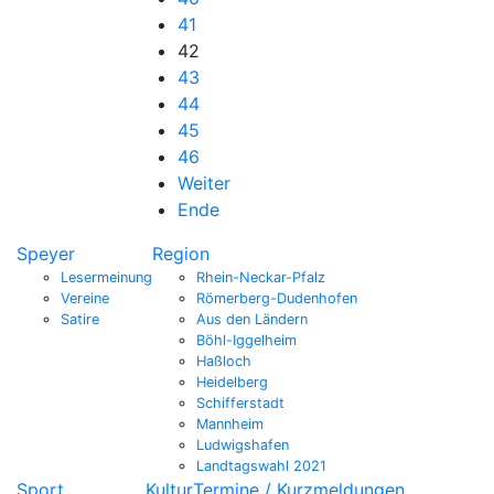
41
42
43
44
45
46
Weiter
Ende
Speyer
Region
Lesermeinung
Rhein-Neckar-Pfalz
Vereine
Römerberg-Dudenhofen
Satire
Aus den Ländern
Böhl-Iggelheim
Haßloch
Heidelberg
Schifferstadt
Mannheim
Ludwigshafen
Landtagswahl 2021
Sport
Kultur
Termine / Kurzmeldungen