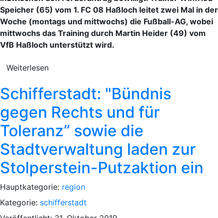
Speicher (65) vom 1. FC 08 Haßloch leitet zwei Mal in der
Woche (montags und mittwochs) die Fußball-AG, wobei
mittwochs das Training durch Martin Heider (49) vom
VfB Haßloch unterstützt wird.
Weiterlesen
Schifferstadt: "Bündnis
gegen Rechts und für
Toleranz“ sowie die
Stadtverwaltung laden zur
Stolperstein-Putzaktion ein
Hauptkategorie:
region
Kategorie:
schifferstadt
Veröffentlicht: 31. Oktober 2019