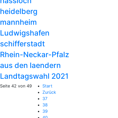
hassloch
heidelberg
mannheim
Ludwigshafen
schifferstadt
Rhein-Neckar-Pfalz
aus den laendern
Landtagswahl 2021
Seite 42 von 49
Start
Zurück
37
38
39
40