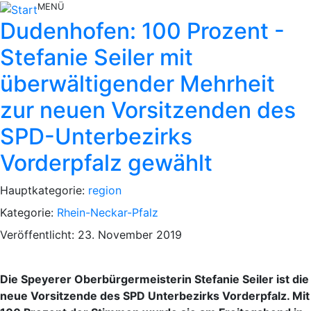
MENÜ
Dudenhofen: 100 Prozent -
Stefanie Seiler mit
überwältigender Mehrheit
zur neuen Vorsitzenden des
SPD-Unterbezirks
Vorderpfalz gewählt
Hauptkategorie:
region
Kategorie:
Rhein-Neckar-Pfalz
Veröffentlicht: 23. November 2019
Die Speyerer Oberbürgermeisterin Stefanie Seiler ist die
neue Vorsitzende des SPD Unterbezirks Vorderpfalz. Mit