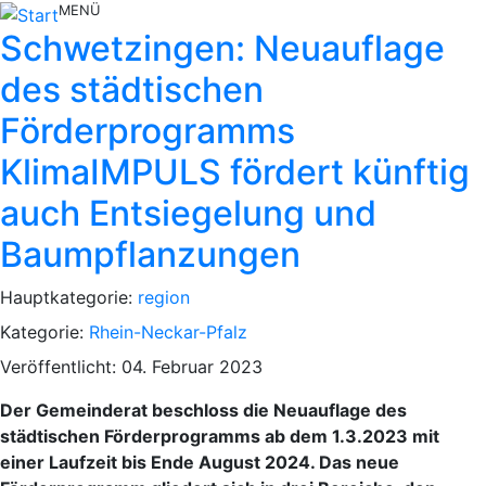
MENÜ
Schwetzingen: Neuauflage
des städtischen
Förderprogramms
KlimaIMPULS fördert künftig
auch Entsiegelung und
Baumpflanzungen
Hauptkategorie:
region
Kategorie:
Rhein-Neckar-Pfalz
Veröffentlicht: 04. Februar 2023
Der Gemeinderat beschloss die Neuauflage des
städtischen Förderprogramms ab dem 1.3.2023 mit
einer Laufzeit bis Ende August 2024. Das neue