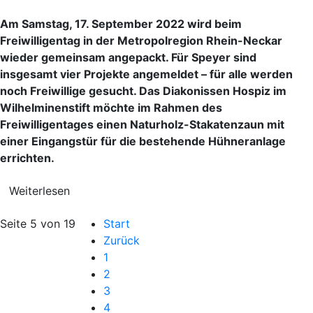
Am Samstag, 17. September 2022 wird beim
Freiwilligentag in der Metropolregion Rhein-Neckar
wieder gemeinsam angepackt. Für Speyer sind
insgesamt vier Projekte angemeldet – für alle werden
noch Freiwillige gesucht. Das Diakonissen Hospiz im
Wilhelminenstift möchte im Rahmen des
Freiwilligentages einen Naturholz-Stakatenzaun mit
einer Eingangstür für die bestehende Hühneranlage
errichten.
Weiterlesen
Seite 5 von 19
Start
Zurück
1
2
3
4