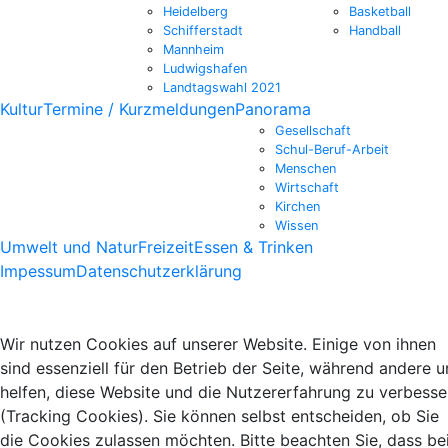
Heidelberg
Basketball
Schifferstadt
Handball
Mannheim
Ludwigshafen
Landtagswahl 2021
Kultur
Termine / Kurzmeldungen
Panorama
Gesellschaft
Schul-Beruf-Arbeit
Menschen
Wirtschaft
Kirchen
Wissen
Umwelt und Natur
Freizeit
Essen & Trinken
Impessum
Datenschutzerklärung
Wir nutzen Cookies auf unserer Website. Einige von ihnen
sind essenziell für den Betrieb der Seite, während andere u
helfen, diese Website und die Nutzererfahrung zu verbesse
(Tracking Cookies). Sie können selbst entscheiden, ob Sie
die Cookies zulassen möchten. Bitte beachten Sie, dass be