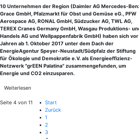
10 Unternehmen der Region (Daimler AG Mercedes-Ben
Grace GmbH, Pfalzmarkt für Obst und Gemüse eG., PFW
Aerospace AG, RONAL GmbH, Südzucker AG, TWL AG,
TEREX Cranes Germany GmbH, Wasgau Produktions- un
Handels AG und Wellpappenfabrik GmbH) haben sich vor
Jahren ab 1. Oktober 2017 unter dem Dach der
EnergieAgentur Speyer-Neustadt/Südpfalz der Stiftung
für Ökologie und Demokratie e.V. als Energieeffizienz-
Netzwerk "grEEN Palatina" zusammengefunden, um
Energie und CO2 einzusparen.
Weiterlesen
Seite 4 von 11
Start
Zurück
1
2
3