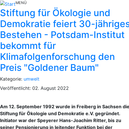
MENÜ
Stiftung für Ökologie und
Demokratie feiert 30-jährige
Bestehen - Potsdam-Institut
bekommt für
Klimafolgenforschung den
Preis "Goldener Baum"
Kategorie:
umwelt
Veröffentlicht: 02. August 2022
Am 12. September 1992 wurde in Freiberg in Sachsen di
Stiftung für Ökologie und Demokratie e.V. gegründet.
Initiator war der Speyerer Hans-Joachim Ritter, bis zu
seiner Pensionierung in leitender Funktion bei der