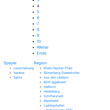
4
5
6
7
8
9
10
Weiter
Ende
Speyer
Region
Lesermeinung
Rhein-Neckar-Pfalz
Vereine
Römerberg-Dudenhofen
Satire
Aus den Ländern
Böhl-Iggelheim
Haßloch
Heidelberg
Schifferstadt
Mannheim
Ludwigshafen