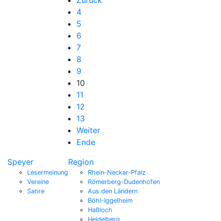
4
5
6
7
8
9
10
11
12
13
Weiter
Ende
Speyer
Region
Lesermeinung
Rhein-Neckar-Pfalz
Vereine
Römerberg-Dudenhofen
Satire
Aus den Ländern
Böhl-Iggelheim
Haßloch
Heidelberg