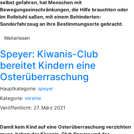
selbst gefahren, hat Menschen mit
Bewegungseinschränkungen, die Hilfe brauchten oder
im Rollstuhl saßen, mit einem Behinderten-
Sonderfahrzeug an ihre Bestimmungsorte gebracht.
Weiterlesen
Speyer: Kiwanis-Club
bereitet Kindern eine
Osterüberraschung
Hauptkategorie:
speyer
Kategorie:
vereine
Veröffentlicht: 27. März 2021
Damit kein Kind auf eine Osterüberraschung verzichten
muss, haben der Kiwanis-Club Speyer und der