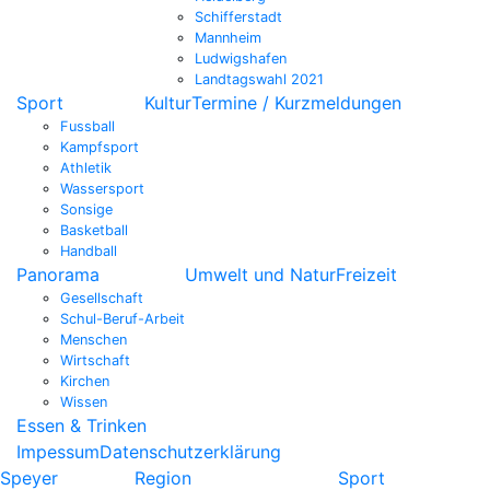
Schifferstadt
Mannheim
Ludwigshafen
Landtagswahl 2021
Sport
Kultur
Termine / Kurzmeldungen
Fussball
Kampfsport
Athletik
Wassersport
Sonsige
Basketball
Handball
Panorama
Umwelt und Natur
Freizeit
Gesellschaft
Schul-Beruf-Arbeit
Menschen
Wirtschaft
Kirchen
Wissen
Essen & Trinken
Impessum
Datenschutzerklärung
Speyer
Region
Sport