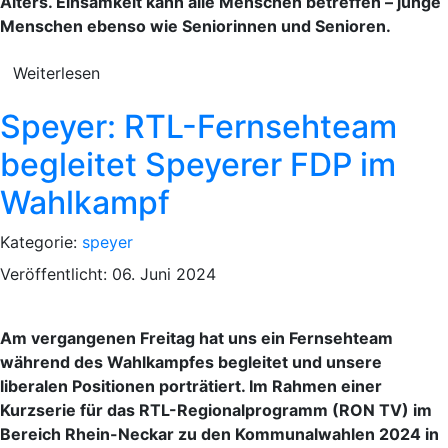
Alters. Einsamkeit kann alle Menschen betreffen – junge
Menschen ebenso wie Seniorinnen und Senioren.
Weiterlesen
Speyer: RTL-Fernsehteam
begleitet Speyerer FDP im
Wahlkampf
Kategorie:
speyer
Veröffentlicht: 06. Juni 2024
Am vergangenen Freitag hat uns ein Fernsehteam
während des Wahlkampfes begleitet und unsere
liberalen Positionen porträtiert. Im Rahmen einer
Kurzserie für das RTL-Regionalprogramm (RON TV) im
Bereich Rhein-Neckar zu den Kommunalwahlen 2024 in