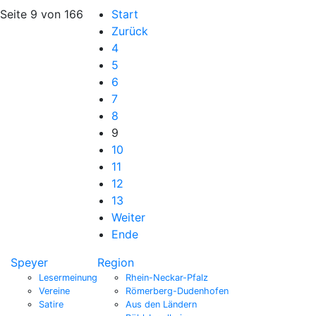
Seite 9 von 166
Start
Zurück
4
5
6
7
8
9
10
11
12
13
Weiter
Ende
Speyer
Region
Lesermeinung
Rhein-Neckar-Pfalz
Vereine
Römerberg-Dudenhofen
Satire
Aus den Ländern