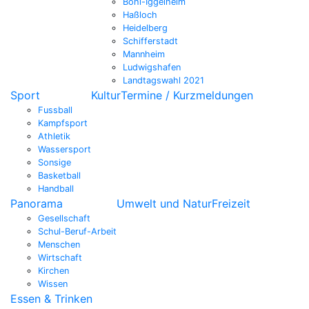
Böhl-Iggelheim
Haßloch
Heidelberg
Schifferstadt
Mannheim
Ludwigshafen
Landtagswahl 2021
Sport
Kultur
Termine / Kurzmeldungen
Fussball
Kampfsport
Athletik
Wassersport
Sonsige
Basketball
Handball
Panorama
Umwelt und Natur
Freizeit
Gesellschaft
Schul-Beruf-Arbeit
Menschen
Wirtschaft
Kirchen
Wissen
Essen & Trinken