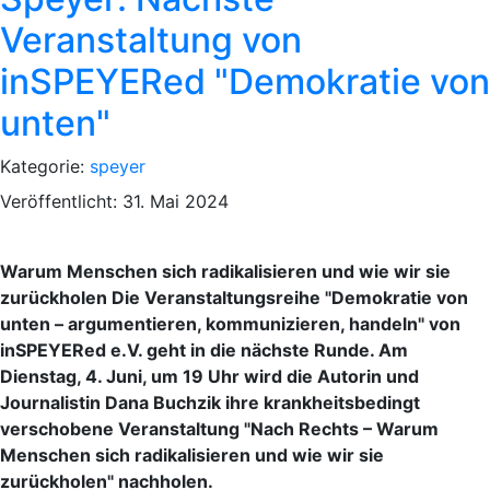
Veranstaltung von
inSPEYERed "Demokratie von
unten"
Kategorie:
speyer
Veröffentlicht: 31. Mai 2024
Warum Menschen sich radikalisieren und wie wir sie
zurückholen Die Veranstaltungsreihe "Demokratie von
unten – argumentieren, kommunizieren, handeln" von
inSPEYERed e.V. geht in die nächste Runde. Am
Dienstag, 4. Juni, um 19 Uhr wird die Autorin und
Journalistin Dana Buchzik ihre krankheitsbedingt
verschobene Veranstaltung "Nach Rechts – Warum
Menschen sich radikalisieren und wie wir sie
zurückholen" nachholen.