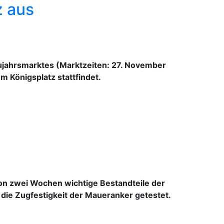
z aus
ujahrsmarktes (Marktzeiten: 27. November
m Königsplatz stattfindet.
on zwei Wochen wichtige Bestandteile der
die Zugfestigkeit der Maueranker getestet.