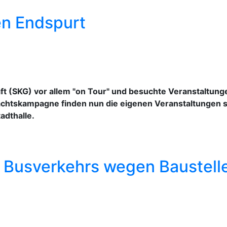
en Endspurt
ft (SKG) vor allem "on Tour" und besuchte Veranstaltung
tskampagne finden nun die eigenen Veranstaltungen statt
adthalle.
 Busverkehrs wegen Baustell