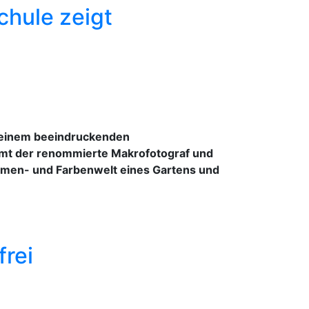
chule zeigt
u einem beeindruckenden
immt der renommierte Makrofotograf und
Formen- und Farbenwelt eines Gartens und
rei