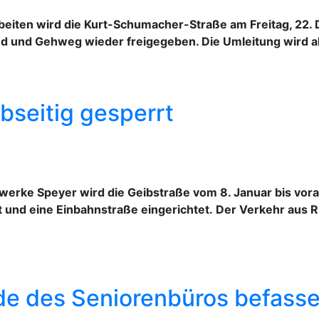
eiten wird die Kurt-Schumacher-Straße am Freitag, 22
d und Gehweg wieder freigegeben. Die Umleitung wird a
bseitig gesperrt
werke Speyer wird die Geibstraße vom 8. Januar bis vora
 und eine Einbahnstraße eingerichtet. Der Verkehr aus R
de des Seniorenbüros befassen