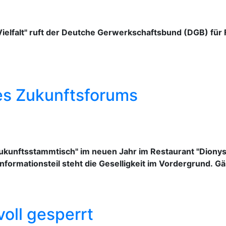
elfalt" ruft der Deutche Gerwerkschaftsbund (DGB) für F
es Zukunftsforums
"Zukunftsstammtisch" im neuen Jahr im Restaurant "Dionys
nformationsteil steht die Geselligkeit im Vordergrund. G
voll gesperrt