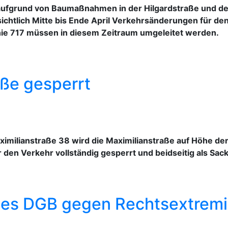
aufgrund von Baumaßnahmen in der Hilgardstraße und der
htlich Mitte bis Ende April Verkehrsänderungen für den
inie 717 müssen in diesem Zeitraum umgeleitet werden.
aße gesperrt
imilianstraße 38 wird die Maximilianstraße auf Höhe 
ür den Verkehr vollständig gesperrt und beidseitig als S
des DGB gegen Rechtsextrem