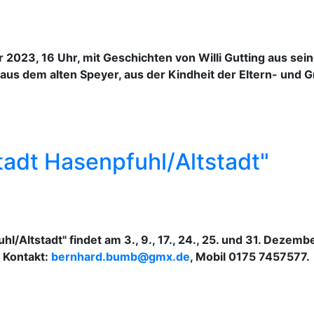
r 2023, 16 Uhr, mit Geschichten von Willi Gutting aus s
s aus dem alten Speyer, aus der Kindheit der Eltern- und
tadt Hasenpfuhl/Altstadt"
l/Altstadt" findet am 3., 9., 17., 24., 25. und 31. Dezemb
. Kontakt:
bernhard.bumb@gmx.de
, Mobil 0175 7457577.