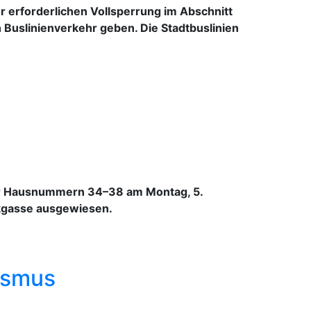
 erforderlichen Vollsperrung im Abschnitt
 Buslinienverkehr geben. Die Stadtbuslinien
der Hausnummern 34–38 am Montag, 5.
ackgasse ausgewiesen.
ismus