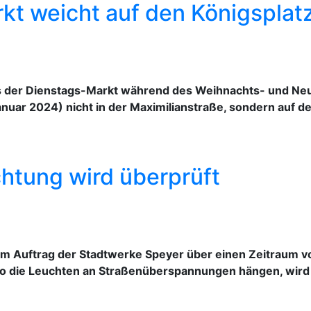
kt weicht auf den Königsplat
ss der Dienstags-Markt während des Weihnachts- und Ne
anuar 2024) nicht in der Maximilianstraße, sondern auf de
htung wird überprüft
im Auftrag der Stadtwerke Speyer über einen Zeitraum v
wo die Leuchten an Straßenüberspannungen hängen, wird 