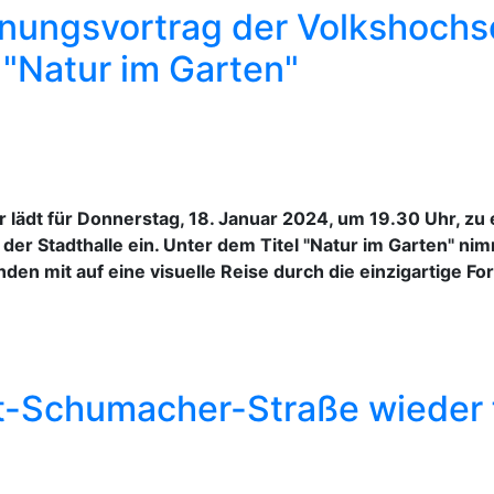
nungsvortrag der Volkshochs
 "Natur im Garten"
r lädt für Donnerstag, 18. Januar 2024, um 19.30 Uhr, z
der Stadthalle ein. Unter dem Titel "Natur im Garten" n
den mit auf eine visuelle Reise durch die einzigartige 
t-Schumacher-Straße wieder f