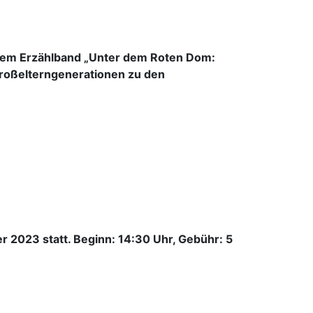
einem Erzählband „Unter dem Roten Dom:
 Großelterngenerationen zu den
er 2023 statt. Beginn: 14:30 Uhr, Gebühr: 5