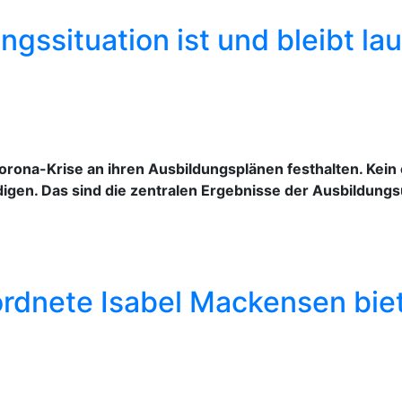
gssituation ist und bleibt lau
Corona-Krise an ihren Ausbildungsplänen festhalten. Ke
gen. Das sind die zentralen Ergebnisse der Ausbildung
dnete Isabel Mackensen bie