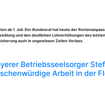
en ab 1. Juli. Der Bundesrat hat heute der Rentenanpass
wicklung und den deutlichen Lohnerhöhungen des letzten
sicherung auch in ungewissen Zeiten Verlass.
yerer Betriebsseelsorger Ste
chenwürdige Arbeit in der Fl