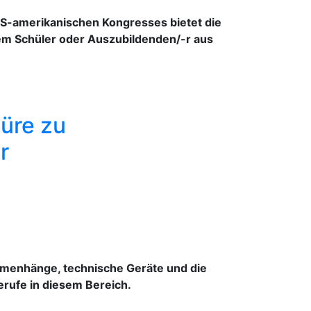
-amerikanischen Kongresses bietet die
em Schüler oder Auszubildenden/-r aus
üre zu
r
mmenhänge, technische Geräte und die
erufe in diesem Bereich.