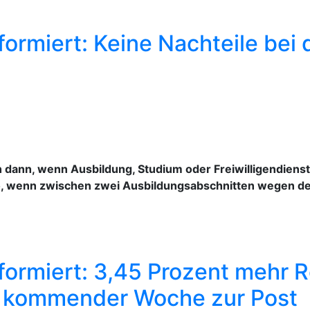
ormiert: Keine Nachteile bei
ch dann, wenn Ausbildung, Studium oder Freiwilligendien
nso, wenn zwischen zwei Ausbildungsabschnitten wegen 
ormiert: 3,45 Prozent mehr Ren
b kommender Woche zur Post