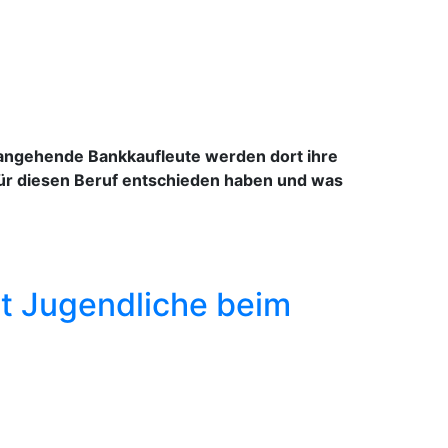
5 angehende Bankkaufleute werden dort ihre
 für diesen Beruf entschieden haben und was
tzt Jugendliche beim