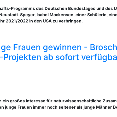
hafts-Programms des Deutschen Bundestages und des US
eustadt-Speyer, Isabel Mackensen, einer Schülerin, ein
jahr 2021/2022 in den USA zu verbringen.
ge Frauen gewinnen - Brosch
Projekten ab sofort verfügba
 ein großes Interesse für naturwissenschaftliche Zusa
en junge Frauen immer noch seltener als junge Männer B