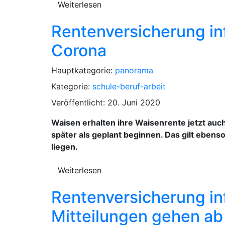
Weiterlesen
Rentenversicherung inf
Corona
Hauptkategorie:
panorama
Kategorie:
schule-beruf-arbeit
Veröffentlicht: 20. Juni 2020
Waisen erhalten ihre Waisenrente jetzt au
später als geplant beginnen. Das gilt ebe
liegen.
Weiterlesen
Rentenversicherung inf
Mitteilungen gehen a