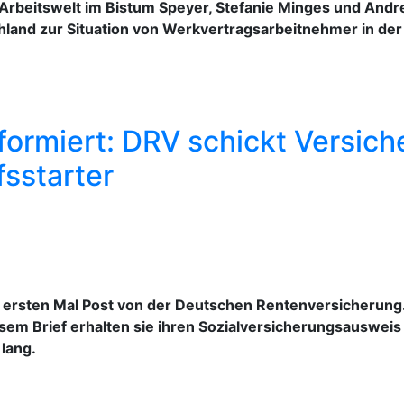
Arbeitswelt im Bistum Speyer, Stefanie Minges und Andr
hland zur Situation von Werkvertragsarbeitnehmer in de
formiert: DRV schickt Versic
fsstarter
ersten Mal Post von der Deutschen Rentenversicherung
esem Brief erhalten sie ihren Sozialversicherungsauswei
lang.