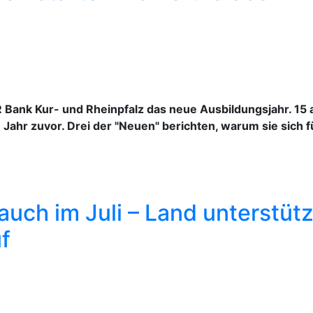
R Bank Kur- und Rheinpfalz das neue Ausbildungsjahr. 1
 Jahr zuvor. Drei der "Neuen" berichten, warum sie sich
t auch im Juli – Land unterstü
f