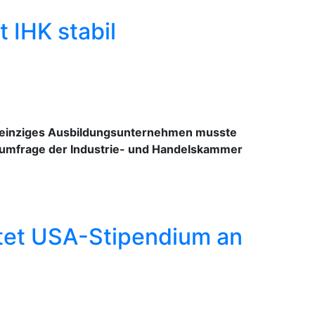
t IHK stabil
in einziges Ausbildungsunternehmen musste
sumfrage der Industrie- und Handelskammer
tet USA-Stipendium an