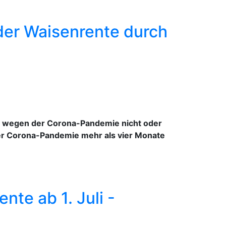
 der Waisenrente durch
st wegen der Corona-Pandemie nicht oder
der Corona-Pandemie mehr als vier Monate
te ab 1. Juli -