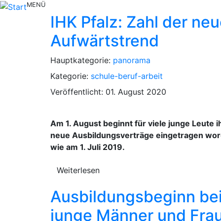
MENÜ
IHK Pfalz: Zahl der ne
Aufwärtstrend
Hauptkategorie:
panorama
Kategorie:
schule-beruf-arbeit
Veröffentlicht: 01. August 2020
Am 1. August beginnt für viele junge Leute i
neue Ausbildungsverträge eingetragen word
wie am 1. Juli 2019.
Weiterlesen
Ausbildungsbeginn bei 
junge Männer und Frau